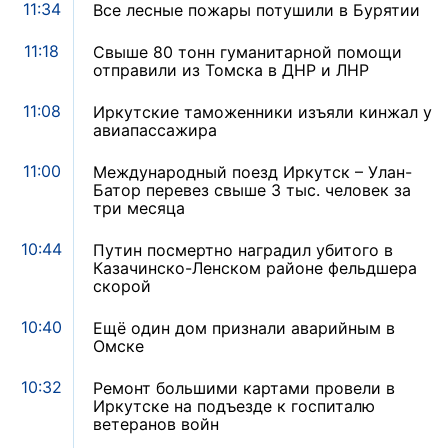
11:34
Все лесные пожары потушили в Бурятии
11:18
Свыше 80 тонн гуманитарной помощи
отправили из Томска в ДНР и ЛНР
11:08
Иркутские таможенники изъяли кинжал у
авиапассажира
11:00
Международный поезд Иркутск – Улан-
Батор перевез свыше 3 тыс. человек за
три месяца
10:44
Путин посмертно наградил убитого в
Казачинско-Ленском районе фельдшера
скорой
10:40
Ещё один дом признали аварийным в
Омске
10:32
Ремонт большими картами провели в
Иркутске на подъезде к госпиталю
ветеранов войн