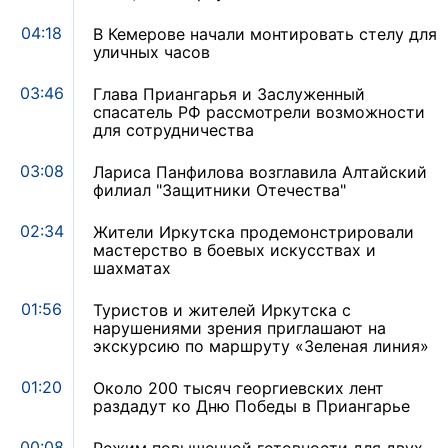
04:18
В Кемерове начали монтировать стелу для
уличных часов
03:46
Глава Приангарья и Заслуженный
спасатель РФ рассмотрели возможности
для сотрудничества
03:08
Лариса Панфилова возглавила Алтайский
филиал "Защитники Отечества"
02:34
Жители Иркутска продемонстрировали
мастерство в боевых искусствах и
шахматах
01:56
Туристов и жителей Иркутска с
нарушениями зрения приглашают на
экскурсию по маршруту «Зеленая линия»
01:20
Около 200 тысяч георгиевских лент
раздадут ко Дню Победы в Приангарье
00:08