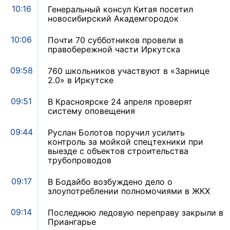
10:16
Генеральный консул Китая посетил
новосибирский Академгородок
10:06
Почти 70 субботников провели в
правобережной части Иркутска
09:58
760 школьников участвуют в «Зарнице
2.0» в Иркутске
09:51
В Красноярске 24 апреля проверят
систему оповещения
09:44
Руслан Болотов поручил усилить
контроль за мойкой спецтехники при
выезде с объектов строительства
трубопроводов
09:17
В Бодайбо возбуждено дело о
злоупотреблении полномочиями в ЖКХ
09:14
Последнюю ледовую переправу закрыли в
Приангарье