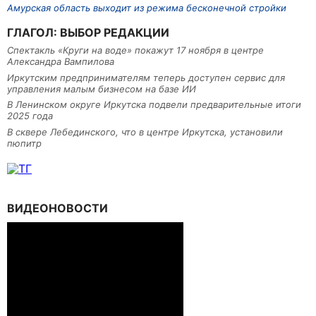
Амурская область выходит из режима бесконечной стройки
ГЛАГОЛ: ВЫБОР РЕДАКЦИИ
Спектакль «Круги на воде» покажут 17 ноября в центре
Александра Вампилова
Иркутским предпринимателям теперь доступен сервис для
управления малым бизнесом на базе ИИ
В Ленинском округе Иркутска подвели предварительные итоги
2025 года
В сквере Лебединского, что в центре Иркутска, установили
пюпитр
ВИДЕОНОВОСТИ