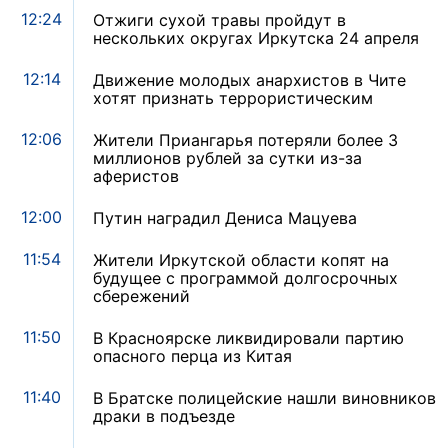
12:24
Отжиги сухой травы пройдут в
нескольких округах Иркутска 24 апреля
12:14
Движение молодых анархистов в Чите
хотят признать террористическим
12:06
Жители Приангарья потеряли более 3
миллионов рублей за сутки из-за
аферистов
12:00
Путин наградил Дениса Мацуева
11:54
Жители Иркутской области копят на
будущее с программой долгосрочных
сбережений
11:50
В Красноярске ликвидировали партию
опасного перца из Китая
11:40
В Братске полицейские нашли виновников
драки в подъезде