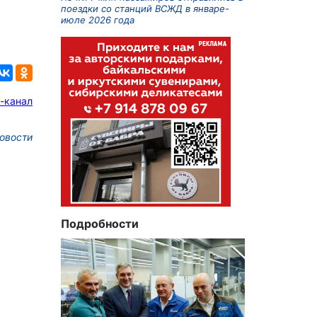
поездки со станций ВСЖД в январе-
июле 2026 года
-канал
овости
Подробности