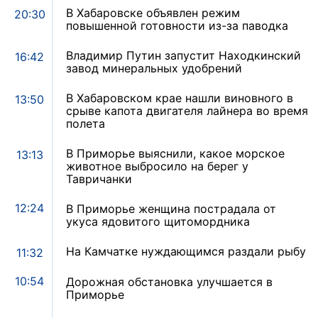
В Хабаровске объявлен режим
20:30
повышенной готовности из-за паводка
Владимир Путин запустит Находкинский
16:42
завод минеральных удобрений
В Хабаровском крае нашли виновного в
13:50
срыве капота двигателя лайнера во время
полета
В Приморье выяснили, какое морское
13:13
животное выбросило на берег у
Тавричанки
12:24
В Приморье женщина пострадала от
укуса ядовитого щитомордника
На Камчатке нуждающимся раздали рыбу
11:32
10:54
Дорожная обстановка улучшается в
Приморье