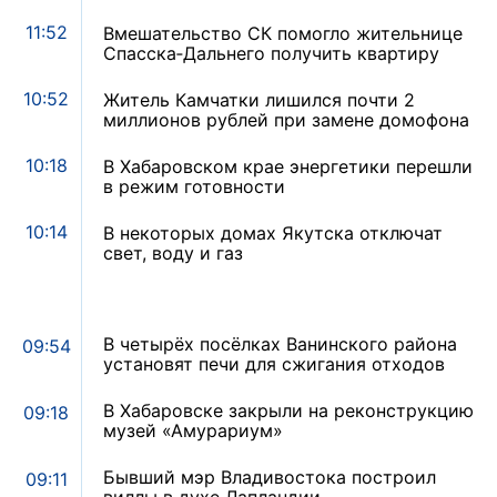
11:52
Вмешательство СК помогло жительнице
Спасска‑Дальнего получить квартиру
10:52
Житель Камчатки лишился почти 2
миллионов рублей при замене домофона
10:18
В Хабаровском крае энергетики перешли
в режим готовности
10:14
В некоторых домах Якутска отключат
свет, воду и газ
В четырёх посёлках Ванинского района
09:54
установят печи для сжигания отходов
В Хабаровске закрыли на реконструкцию
09:18
музей «Амурариум»
Бывший мэр Владивостока построил
09:11