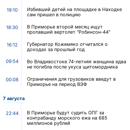
Избивший детей на площадке в Находке
19:10
сам пришел в полицию
В Приморье второй месяц ищут
18:30
пропавший вертолет "Робинсон-44"
Губернатор Кожемяко отчитался о
16:12
доходах за прошлый год
09:54
Во Владивостоке 74-летняя женщина едва
не погибла после укуса щитомордника
Ограничения для грузовиков введут в
00:08
Приморье на период ВЭФ
7 августа
В Приморье будут судить ОПГ за
22:44
контрабанду морского ежа на 685
миллионов рублей