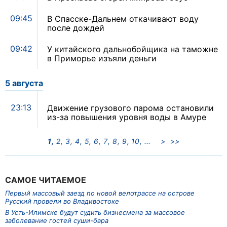
09:45
В Спасске-Дальнем откачивают воду
после дождей
09:42
У китайского дальнобойщика на таможне
в Приморье изъяли деньги
5 августа
23:13
Движение грузового парома остановили
из-за повышения уровня воды в Амуре
1
2
3
4
5
6
7
8
9
10
>
>>
САМОЕ ЧИТАЕМОЕ
Первый массовый заезд по новой велотрассе на острове
Русский провели во Владивостоке
В Усть-Илимске будут судить бизнесмена за массовое
заболевание гостей суши-бара