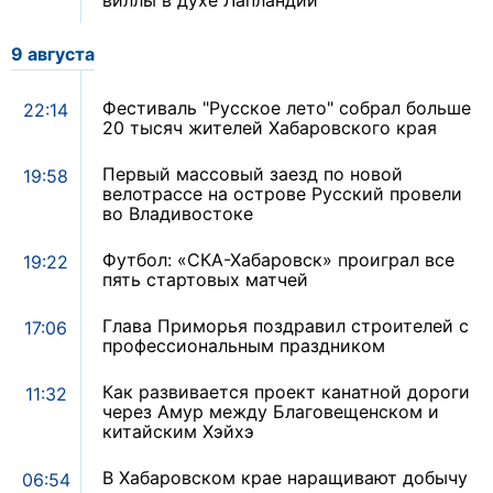
виллы в духе Лапландии
9 августа
Фестиваль "Русское лето" собрал больше
22:14
20 тысяч жителей Хабаровского края
Первый массовый заезд по новой
19:58
велотрассе на острове Русский провели
во Владивостоке
Футбол: «СКА-Хабаровск» проиграл все
19:22
пять стартовых матчей
Глава Приморья поздравил строителей с
17:06
профессиональным праздником
Как развивается проект канатной дороги
11:32
через Амур между Благовещенском и
китайским Хэйхэ
В Хабаровском крае наращивают добычу
06:54