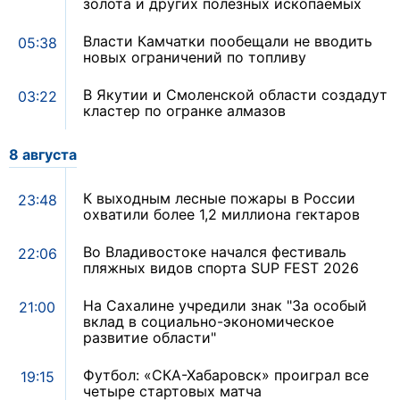
золота и других полезных ископаемых
Власти Камчатки пообещали не вводить
05:38
новых ограничений по топливу
В Якутии и Смоленской области создадут
03:22
кластер по огранке алмазов
8 августа
К выходным лесные пожары в России
23:48
охватили более 1,2 миллиона гектаров
Во Владивостоке начался фестиваль
22:06
пляжных видов спорта SUP FEST 2026
На Сахалине учредили знак "За особый
21:00
вклад в социально-экономическое
развитие области"
Футбол: «СКА-Хабаровск» проиграл все
19:15
четыре стартовых матча