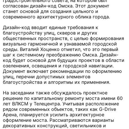
градостроительного совета, на котором был
согласован дизайн-код Омска. Этот документ
станет основой для создания цельного и
современного архитектурного облика города.
Дизайн-код вводит единые требования к
благоустройству улиц, скверов и других
общественных пространств, с целью формирования
визуально гармоничной и узнаваемой городской
среды. Виталий Хоценко отметил, что это первый
шаг к системному преображению Омска. Дизайн-
код будет основой для будущих проектов в области
озеленения, освещения и городской навигации.
Документ включает рекомендации по оформлению
улиц, перечни допустимых элементов
благоустройства и алгоритмы их применения.
На заседании также обсуждалось проектное
решение по капитальному ремонту моста имени 60
лет ВЛКСМ у Телецентра. Учитывая расположение
рядом современных объектов, таких как G-Drive
Арена, планируется усилить архитектурное
оформление моста. Рассматриваются варианты
декоративных конструкций, светильников и