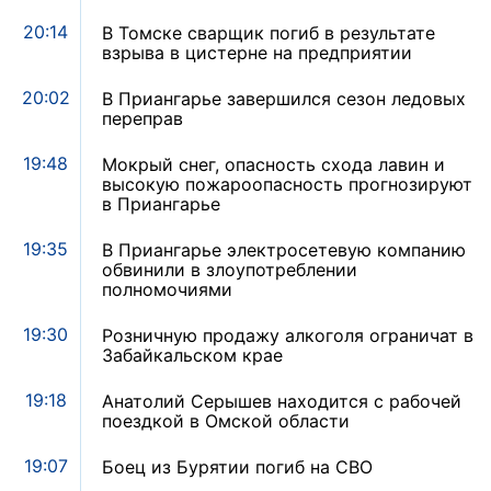
20:14
В Томске сварщик погиб в результате
взрыва в цистерне на предприятии
20:02
В Приангарье завершился сезон ледовых
переправ
19:48
Мокрый снег, опасность схода лавин и
высокую пожароопасность прогнозируют
в Приангарье
19:35
В Приангарье электросетевую компанию
обвинили в злоупотреблении
полномочиями
19:30
Розничную продажу алкоголя ограничат в
Забайкальском крае
19:18
Анатолий Серышев находится с рабочей
поездкой в Омской области
19:07
Боец из Бурятии погиб на СВО