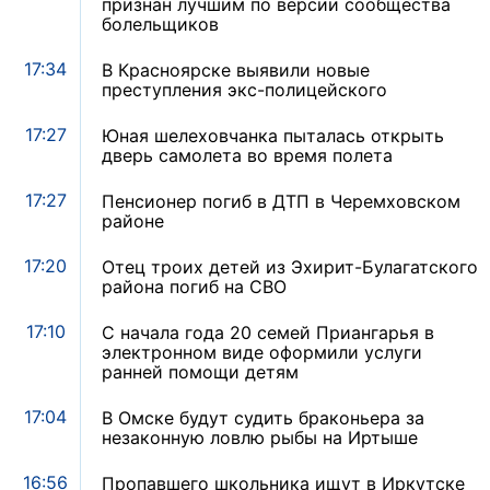
признан лучшим по версии сообщества
болельщиков
17:34
В Красноярске выявили новые
преступления экс-полицейского
17:27
Юная шелеховчанка пыталась открыть
дверь самолета во время полета
17:27
Пенсионер погиб в ДТП в Черемховском
районе
17:20
Отец троих детей из Эхирит-Булагатского
района погиб на СВО
17:10
С начала года 20 семей Приангарья в
электронном виде оформили услуги
ранней помощи детям
17:04
В Омске будут судить браконьера за
незаконную ловлю рыбы на Иртыше
16:56
Пропавшего школьника ищут в Иркутске