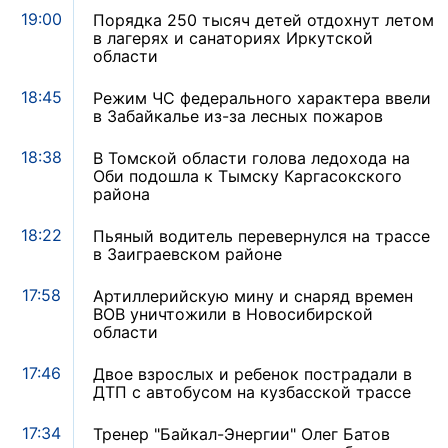
19:00
Порядка 250 тысяч детей отдохнут летом
в лагерях и санаториях Иркутской
области
18:45
Режим ЧС федерального характера ввели
в Забайкалье из-за лесных пожаров
18:38
В Томской области голова ледохода на
Оби подошла к Тымску Каргасокского
района
18:22
Пьяный водитель перевернулся на трассе
в Заиграевском районе
17:58
Артиллерийскую мину и снаряд времен
ВОВ уничтожили в Новосибирской
области
17:46
Двое взрослых и ребенок пострадали в
ДТП с автобусом на кузбасской трассе
17:34
Тренер "Байкал-Энергии" Олег Батов