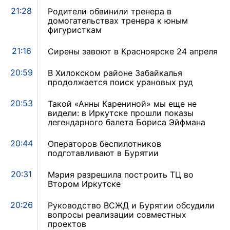
21:28
Родители обвинили тренера в
домогательствах тренера к юным
фигуристкам
21:16
Сирены завоют в Красноярске 24 апреля
20:59
В Хилокском районе Забайкалья
продолжается поиск урановых руд
20:53
Такой «Анны Карениной» мы еще не
видели: в Иркутске прошли показы
легендарного балета Бориса Эйфмана
20:44
Операторов беспилотников
подготавливают в Бурятии
20:31
Мэрия разрешила построить ТЦ во
Втором Иркутске
20:26
Руководство ВСЖД и Бурятии обсудили
вопросы реализации совместных
проектов