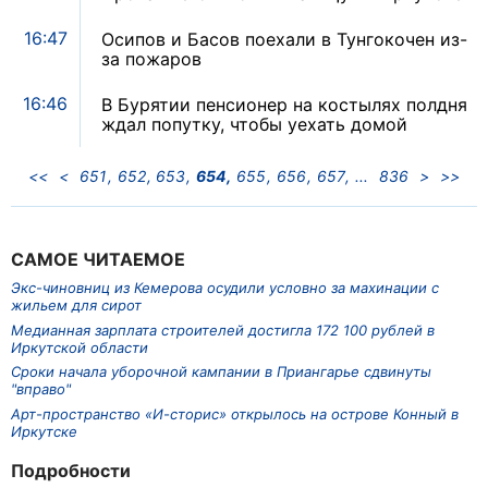
16:47
Осипов и Басов поехали в Тунгокочен из-
за пожаров
16:46
В Бурятии пенсионер на костылях полдня
ждал попутку, чтобы уехать домой
<<
<
651
652
653
654
655
656
657
836
>
>>
САМОЕ ЧИТАЕМОЕ
Экс-чиновниц из Кемерова осудили условно за махинации с
жильем для сирот
Медианная зарплата строителей достигла 172 100 рублей в
Иркутской области
Сроки начала уборочной кампании в Приангарье сдвинуты
"вправо"
Арт-пространство «И-сторис» открылось на острове Конный в
Иркутске
Подробности