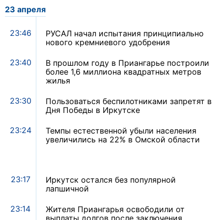
23 апреля
23:46
РУСАЛ начал испытания принципиально
нового кремниевого удобрения
23:40
В прошлом году в Приангарье построили
более 1,6 миллиона квадратных метров
жилья
23:30
Пользоваться беспилотниками запретят в
Дня Победы в Иркутске
23:24
Темпы естественной убыли населения
увеличились на 22% в Омской области
23:17
Иркутск остался без популярной
лапшичной
23:14
Жителя Приангарья освободили от
выплаты долгов после заключения