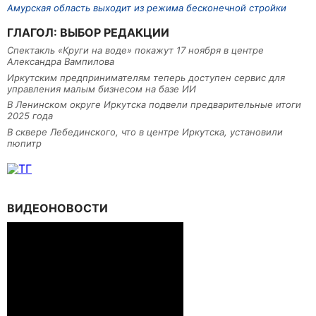
Амурская область выходит из режима бесконечной стройки
ГЛАГОЛ: ВЫБОР РЕДАКЦИИ
Спектакль «Круги на воде» покажут 17 ноября в центре
Александра Вампилова
Иркутским предпринимателям теперь доступен сервис для
управления малым бизнесом на базе ИИ
В Ленинском округе Иркутска подвели предварительные итоги
2025 года
В сквере Лебединского, что в центре Иркутска, установили
пюпитр
ВИДЕОНОВОСТИ