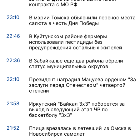
контракта с МО РФ
23:10
В мэрии Томска объяснили перенос места
салюта в честь Дня Победы
22:46
В Куйтунском районе фермеры
использовали пестициды без
предупреждения остальных жителей
22:36
В Забайкалье еще два района обрели
статус муниципальных округов
22:10
Президент наградил Мацуева орденом "За
заслуги перед Отечеством" четвертой
степени
21:58
Иркутский "Байкал 3х3" поборется за
выход в следующий этап ЧР по
баскетболу "3х3"
21:52
Птица врезалась в летевший из Омска в
Новосибирск самолет