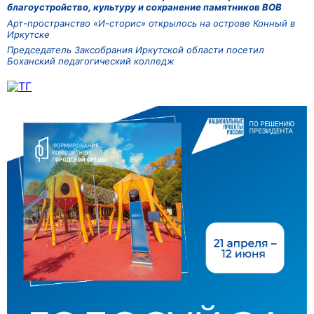
благоустройство, культуру и сохранение памятников ВОВ
Арт-пространство «И-сторис» открылось на острове Конный в
Иркутске
Председатель Заксобрания Иркутской области посетил
Боханский педагогический колледж