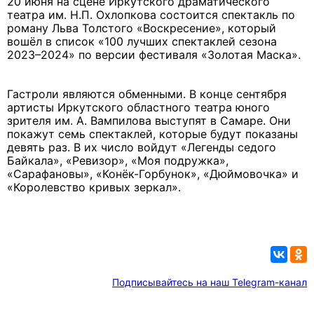
20 июня на сцене Иркутского драматического
театра им. Н.П. Охлопкова состоится спектакль по
роману Льва Толстого «Воскресение», который
вошёл в список «100 лучших спектаклей сезона
2023–2024» по версии фестиваля «Золотая Маска».
Гастроли являются обменными. В конце сентября
артисты Иркутского областного театра юного
зрителя им. А. Вампилова выступят в Самаре. Они
покажут семь спектаклей, которые будут показаны
девять раз. В их число войдут «Легенды седого
Байкала», «Ревизор», «Моя подружка»,
«Сарафановы», «Конёк-Горбунок», «Дюймовочка» и
«Королевство кривых зеркал».
Подписывайтесь на наш Telegram-канал