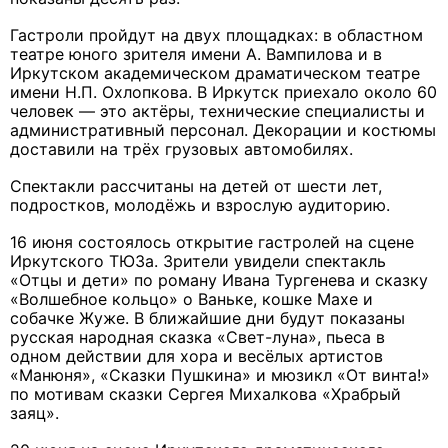
Гастроли пройдут на двух площадках: в областном
театре юного зрителя имени А. Вампилова и в
Иркутском академическом драматическом театре
имени Н.П. Охлопкова. В Иркутск приехало около 60
человек — это актёры, технические специалисты и
административный персонал. Декорации и костюмы
доставили на трёх грузовых автомобилях.
Спектакли рассчитаны на детей от шести лет,
подростков, молодёжь и взрослую аудиторию.
16 июня состоялось открытие гастролей на сцене
Иркутского ТЮЗа. Зрители увидели спектакль
«Отцы и дети» по роману Ивана Тургенева и сказку
«Волшебное кольцо» о Ваньке, кошке Махе и
собачке Жуже. В ближайшие дни будут показаны
русская народная сказка «Свет-луна», пьеса в
одном действии для хора и весёлых артистов
«Манюня», «Сказки Пушкина» и мюзикл «От винта!»
по мотивам сказки Сергея Михалкова «Храбрый
заяц».