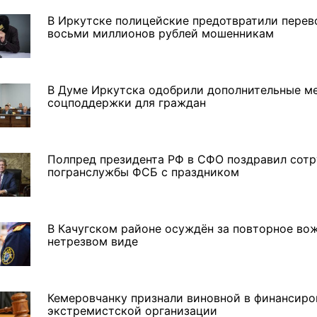
В Иркутске полицейские предотвратили перев
восьми миллионов рублей мошенникам
В Думе Иркутска одобрили дополнительные м
соцподдержки для граждан
Полпред президента РФ в СФО поздравил сот
погранслужбы ФСБ с праздником
В Качугском районе осуждён за повторное во
нетрезвом виде
Кемеровчанку признали виновной в финансиро
экстремистской организации