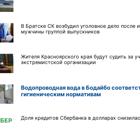
5 фото
7 фото
В Братске СК возбудил уголовное дело после 
мужчины группой выпускников
Жителя Красноярского края будут судить за у
экстремистской организации
Водопроводная вода в Бодайбо соответс
гигиеническим нормативам
Доля кредитов Сбербанка в долларах снизила