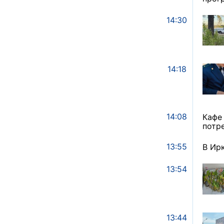
14:30
14:18
14:08
Кафе
потр
13:55
В Ир
13:54
13:44