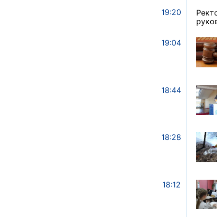
19:20
Рект
руко
19:04
18:44
18:28
18:12