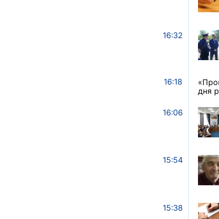
16:32
16:18
«Про
дня 
16:06
15:54
15:38