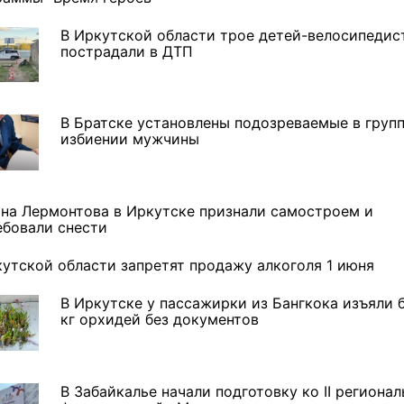
В Иркутской области трое детей-велосипедис
пострадали в ДТП
В Братске установлены подозреваемые в груп
избиении мужчины
 на Лермонтова в Иркутске признали самостроем и
ебовали снести
кутской области запретят продажу алкоголя 1 июня
В Иркутске у пассажирки из Бангкока изъяли 
кг орхидей без документов
В Забайкалье начали подготовку ко II региона