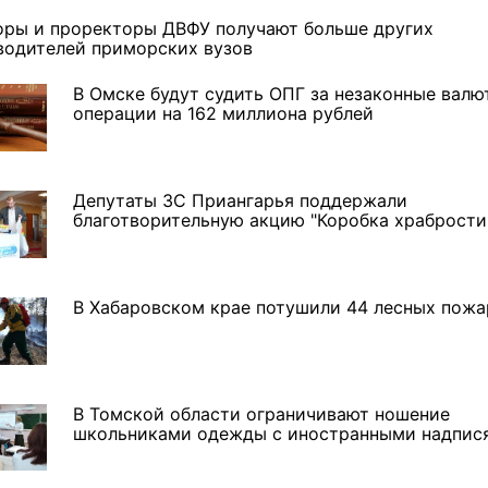
оры и проректоры ДВФУ получают больше других
водителей приморских вузов
В Омске будут судить ОПГ за незаконные валю
операции на 162 миллиона рублей
Депутаты ЗС Приангарья поддержали
благотворительную акцию "Коробка храбрости
В Хабаровском крае потушили 44 лесных пожа
В Томской области ограничивают ношение
школьниками одежды с иностранными надпис