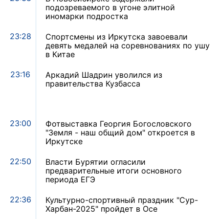
подозреваемого в угоне элитной
иномарки подростка
23:28
Спортсмены из Иркутска завоевали
девять медалей на соревнованиях по ушу
в Китае
23:16
Аркадий Шадрин уволился из
правительства Кузбасса
23:00
Фотвыставка Георгия Богословского
"Земля - наш общий дом" откроется в
Иркутске
22:50
Власти Бурятии огласили
предварительные итоги основного
периода ЕГЭ
22:36
Культурно-спортивный праздник "Сур-
Харбан-2025" пройдет в Осе