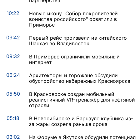
партнёрства
10:22
Новую икону "Собор покровителей
воинства российского" освятили в
Приморье
09:42
Первый рейс произвели из китайского
Шанхая во Владивосток
09:32
В Приморье ограничили мобильный
интернет
06:24
Архитекторы и горожане обсудили
обустройство набережных Красноярска
05:50
В Красноярске создан мобильный
реалистичный VR-тренажёр для нефтяной
отрасли
05:18
В Новосибирске и Барнауле клубника из-
за жары созрела раньше срока
03:02
На Форуме в Якутске обсудили потенциал