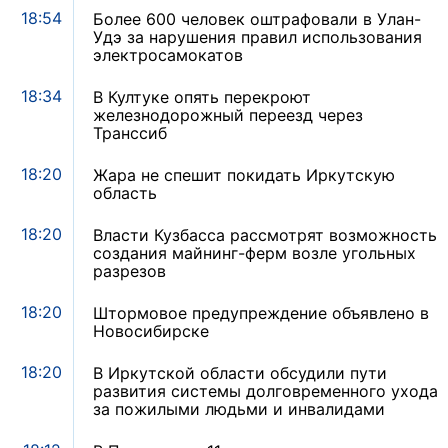
18:54
Более 600 человек оштрафовали в Улан-
Удэ за нарушения правил использования
электросамокатов
18:34
В Култуке опять перекроют
железнодорожный переезд через
Транссиб
18:20
Жара не спешит покидать Иркутскую
область
18:20
Власти Кузбасса рассмотрят возможность
создания майнинг-ферм возле угольных
разрезов
18:20
Штормовое предупреждение объявлено в
Новосибирске
18:20
В Иркутской области обсудили пути
развития системы долговременного ухода
за пожилыми людьми и инвалидами