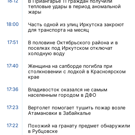
18:12
В Приангарье 11 граждан получили
тепловые удары в период аномальной
жары
18:00
Часть одной из улиц Иркутска закроют
для транспорта на месяц
17:51
В половине Октябрьского района и в
поселках под Иркутском отключат
холодную воду
17:40
Женщина на сапборде погибла при
столкновении с лодкой в Красноярском
крае
17:36
Владивосток оказался не самым
населенным городом в ДФО
17:23
Вертолет помогает тушить пожар возле
Атамановки в Забайкалье
17:22
Похожий на гранату предмет обнаружили
в Рубцовске