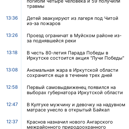
погибли четыре человека и 59 получили
травмы
13:36
Детей эвакуируют из лагеря под Читой
из-за пожаров
13:26
Проезд ограничат в Муйском районе из-
за поднявшейся реки
13:18
В честь 80-летия Парада Победы в
Иркутске состоится акция "Лучи Победы"
13:08
Аномальная жара в Иркутской области
сохранится еще в течение трех дней
12:58
Первый самовыдвиженец появился на
выборах губернатора Иркутской области
12:47
В Култуке мужчину и девочку на надувном
матрасе унесло в открытый Байкал
12:37
Краснов назначил нового Ангарского
межрайонного природоохранного