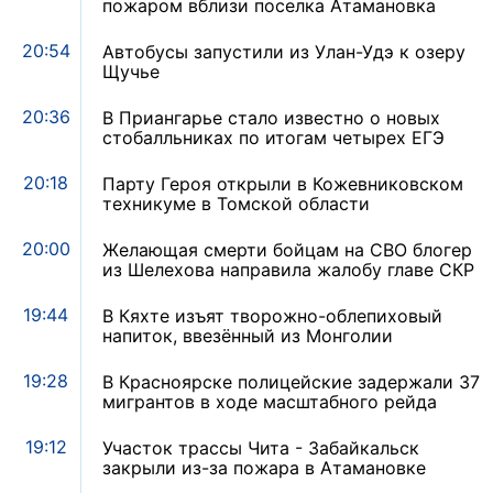
пожаром вблизи поселка Атамановка
20:54
Автобусы запустили из Улан-Удэ к озеру
Щучье
20:36
В Приангарье стало известно о новых
стобалльниках по итогам четырех ЕГЭ
20:18
Парту Героя открыли в Кожевниковском
техникуме в Томской области
20:00
Желающая смерти бойцам на СВО блогер
из Шелехова направила жалобу главе СКР
19:44
В Кяхте изъят творожно-облепиховый
напиток, ввезённый из Монголии
19:28
В Красноярске полицейские задержали 37
мигрантов в ходе масштабного рейда
19:12
Участок трассы Чита - Забайкальск
закрыли из-за пожара в Атамановке