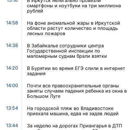
15:16
В Иркутск нелегально провезли
смартфоны и ноутбуки на три миллиона
рублей
14:58
На фоне аномальной жары в Иркутской
области растут количество и площадь
лесных пожаров
14:38
В Забайкалье сотрудники центра
Государственной инспекции по
маломерным суднам брали взятки
14:20
В Бурятии во время ЕГЭ слили в интернет
задания
14:00
Почти все правоохранительные органы
заняты случаем падения ребенка из окна в
Большом Луге
13:54
На городской пляж во Владивостоке
приехала машина, едва не задев людей
13:44
За неделю на дорогах Приангарья в ДТП