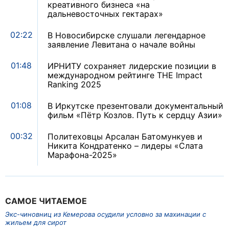
креативного бизнеса «на
дальневосточных гектарах»
02:22
В Новосибирске слушали легендарное
заявление Левитана о начале войны
01:48
ИРНИТУ сохраняет лидерские позиции в
международном рейтинге THE Impact
Ranking 2025
01:08
В Иркутске презентовали документальный
фильм «Пётр Козлов. Путь к сердцу Азии»
00:32
Политеховцы Арсалан Батомункуев и
Никита Кондратенко – лидеры «Слата
Марафона-2025»
САМОЕ ЧИТАЕМОЕ
Экс-чиновниц из Кемерова осудили условно за махинации с
жильем для сирот