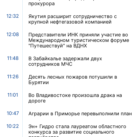
прокурора
12:32
Якутия расширит сотрудничество с
крупной нефтегазовой компанией
12:08
Представители ИНК приняли участие во
Международном туристическом форуме
"Путешествуй" на ВДНХ
11:48
В Забайкалье задержали двух
сотрудников МЧС
11:26
Десять лесных пожаров потушили в
Бурятии
11:01
Во Владивостоке произошла драка на
дороге
10:47
Аграрии в Приморье перевыполнили план
10:22
Эн+ Гидро стала лауреатом областного
конкурса за развитие социального