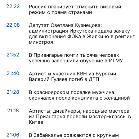
22:22
Россия планирует отменить визовый
режим с тремя странами
22:08
Депутат Светлана Кузнецова:
администрация Иркутска подала заявку
для включения ФОКа в Жилкино в рейтинг
минстроя
21:52
В Приангарье почти тысяча человек
успешно завершили обучение в ИГМУ
21:40
Артист и участник КВН из Бурятии
Валерий Гуляев погиб в ДТП
21:28
В красноярском поселке мужчина
скончался после конфликта с женщиной
21:18
Артисты, дизайнеры, народные мастера
из Приангарья провели мастер-классы в
Китае
21:06
В Забайкалье сражаются с крупным