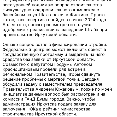
всех уровней поднимаю вопрос строительства
физкультурно-оздоровительного комплекса с
бассейном на ул. Шахтерская в Жилкино. Проект
готов, госэкспертиза пройдена в июне 2024 года.
Более того, проект рассмотрен и получил
одобрение к реализации на заседании Штаба при
правительстве Иркутской области.
Однако вопрос встал в финансировании стройки.
Федеральный центр не может включить объект в
государственную программу и выделить на него
средства без заявки от Иркутской области.
Совместно с депутатом Госдумы Антоном
Красноштановым провели ряд встреч в
региональном Правительстве, чтобы сдвинуть
решение проблемы с мертвой точки. Сегодня
обсудили задачу с заместителем председателя
Правительства Андреем Южаковым, позже по моей
инициативе данный вопрос был рассмотрен и на
комиссии ГАиД Думы города. Важно, чтобы
администрация Иркутска подала заявку для
включения ФОКа в рейтинг министерства
строительства Иркутской области.