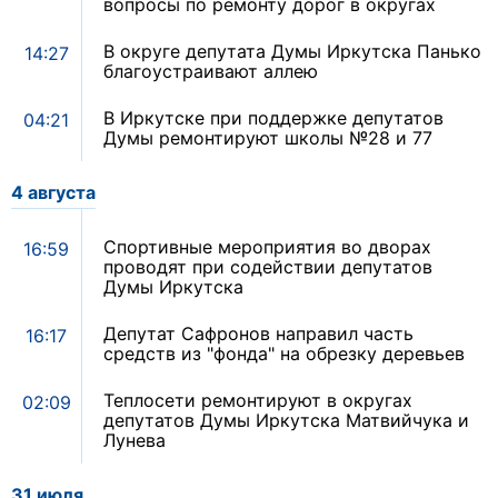
вопросы по ремонту дорог в округах
В округе депутата Думы Иркутска Панько
14:27
благоустраивают аллею
В Иркутске при поддержке депутатов
04:21
Думы ремонтируют школы №28 и 77
4 августа
Спортивные мероприятия во дворах
16:59
проводят при содействии депутатов
Думы Иркутска
Депутат Сафронов направил часть
16:17
средств из "фонда" на обрезку деревьев
Теплосети ремонтируют в округах
02:09
депутатов Думы Иркутска Матвийчука и
Лунева
31 июля