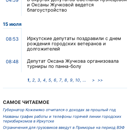
и Оксаны Жучковой ведется
благоустройство
15 июля
Иркутские депутаты поздравили с днем
08:53
рождения городских ветеранов и
долгожителей
Депутат Оксана Жучкова организовала
08:48
турниры по панна-болу
1
2
3
4
5
6
7
8
9
10
>
>>
САМОЕ ЧИТАЕМОЕ
Губернатор Кожемяко отчитался о доходах за прошлый год
Названы график работы и телефоны горячей линии городских
теризбиркомов в Иркутске
Ограничения для грузовиков введут в Приморье на период ВЭФ