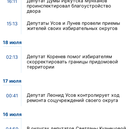
Депутат Думы Иркутска Мунханов
16:11
проинспектировал благоустройство
двора
Депутаты Усов и Лунев провели приемы
15:13
жителей своих избирательных округов
18 июля
Депутат Коренев помог избирателям
02:13
скорректировать границы придомовой
территории
17 июля
Депутат Леонид Усов контролирует ход
00:41
ремонта соцучреждений своего округа
16 июля
В округах депутатов Светланы Кузнецовой
04:59