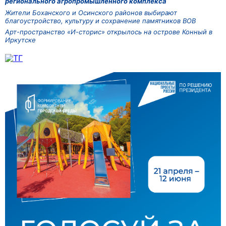
регионального агропромышленного комплекса
Жители Боханского и Осинского районов выбирают
благоустройство, культуру и сохранение памятников ВОВ
Арт-пространство «И-сторис» открылось на острове Конный в
Иркутске