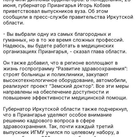
июня, губернатор Приангарья Игорь Кобзев
приветствовал выпускников вуза. Об этом
сообщили в пресс-службе правительства Иркутской
области.
- Вы выбрали одну из самых благородных и
гуманных, но в то же время сложных профессий.
Надеюсь, вы будете работать в медицинских
организациях Приангарья, - сказал глава области.
Он также добавил, что в регионе воплощают в
жизнь госпрограмму "Развитие здравоохранения":
строят больницы и поликлиники, закупают
высокотехнологичное оборудование, автомобили,
реализуют проект "Земский доктор". Все эти меры
направлены на обеспечение доступности и
повышение эффективности медицинской помощи.
Губернатор Иркутской области также подчеркнул,
что в Приангарье уделяют особое внимание
решению кадрового вопроса в сфере
здравоохранения. Так, почти каждый третий
выпускник ИГМУ учился по целевому набору, а