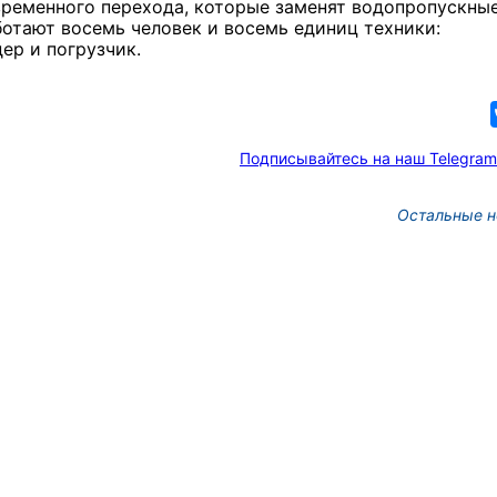
временного перехода, которые заменят водопропускны
отают восемь человек и восемь единиц техники:
дер и погрузчик.
Подписывайтесь на наш Telegram
Остальные н