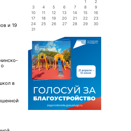
1
2
3
4
5
6
7
8
9
10
11
12
13
14
15
16
17
18
19
20
21
22
23
24
25
26
27
28
29
30
ов и 19
31
чинско-
 о
школ в
ышенной
нной