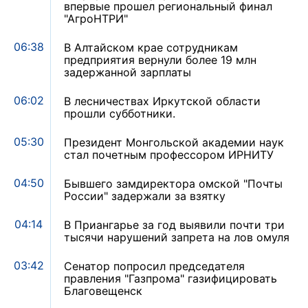
впервые прошел региональный финал
"АгроНТРИ"
06:38
В Алтайском крае сотрудникам
предприятия вернули более 19 млн
задержанной зарплаты
06:02
В лесничествах Иркутской области
прошли субботники.
05:30
Президент Монгольской академии наук
стал почетным профессором ИРНИТУ
04:50
Бывшего замдиректора омской "Почты
России" задержали за взятку
04:14
В Приангарье за год выявили почти три
тысячи нарушений запрета на лов омуля
03:42
Сенатор попросил председателя
правления "Газпрома" газифицировать
Благовещенск