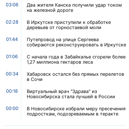
03:06
Два жителя Канска получили удар током
на железной дороге
02:28
В Иркутске приступили к обработке
деревьев от горностаевой моли
01:44
Путепровод на улице Сергеева
собираются реконструировать в Иркутске
01:06
С начала года в Забайкалье сгорели более
1,27 миллиона гектаров леса
00:34
Хабаровск остался без прямых перелетов
в Сочи
00:18
Виртуальный врач "Здрава" из
Новосибирска стала лучшей в России
00:00
В Новосибирске избрали меру пресечения
подросткам, подозреваемым в теракте