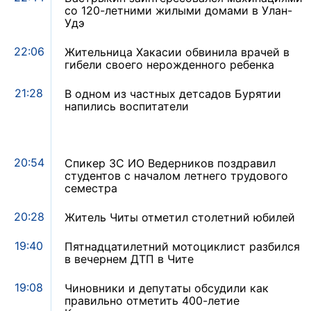
со 120-летними жилыми домами в Улан-
Удэ
22:06
Жительница Хакасии обвинила врачей в
гибели своего нерожденного ребенка
21:28
В одном из частных детсадов Бурятии
напились воспитатели
20:54
Спикер ЗС ИО Ведерников поздравил
студентов с началом летнего трудового
семестра
20:28
Житель Читы отметил столетний юбилей
19:40
Пятнадцатилетний мотоциклист разбился
в вечернем ДТП в Чите
19:08
Чиновники и депутаты обсудили как
правильно отметить 400-летие