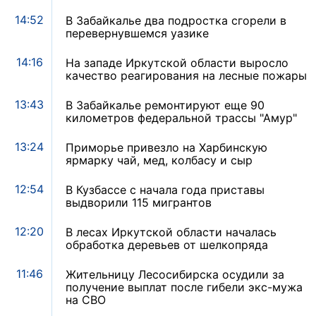
14:52
В Забайкалье два подростка сгорели в
перевернувшемся уазике
14:16
На западе Иркутской области выросло
качество реагирования на лесные пожары
13:43
В Забайкалье ремонтируют еще 90
километров федеральной трассы "Амур"
13:24
Приморье привезло на Харбинскую
ярмарку чай, мед, колбасу и сыр
12:54
В Кузбассе с начала года приставы
выдворили 115 мигрантов
12:20
В лесах Иркутской области началась
обработка деревьев от шелкопряда
11:46
Жительницу Лесосибирска осудили за
получение выплат после гибели экс-мужа
на СВО