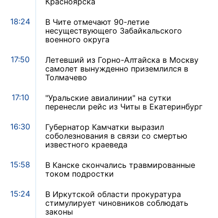
Красноярска
18:24
В Чите отмечают 90-летие
несуществующего Забайкальского
военного округа
17:50
Летевший из Горно-Алтайска в Москву
самолет вынужденно приземлился в
Толмачево
17:10
"Уральские авиалинии" на сутки
перенесли рейс из Читы в Екатеринбург
16:30
Губернатор Камчатки выразил
соболезнования в связи со смертью
известного краеведа
15:58
В Канске скончались травмированные
током подростки
15:24
В Иркутской области прокуратура
стимулирует чиновников соблюдать
законы