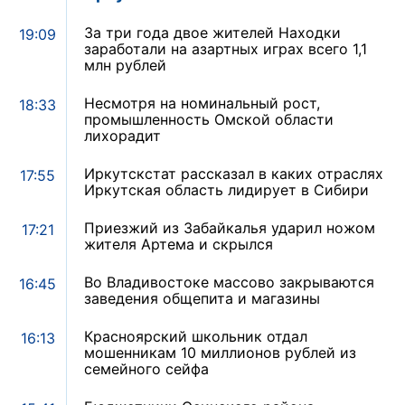
За три года двое жителей Находки
19:09
заработали на азартных играх всего 1,1
млн рублей
Несмотря на номинальный рост,
18:33
промышленность Омской области
лихорадит
Иркутскстат рассказал в каких отраслях
17:55
Иркутская область лидирует в Сибири
Приезжий из Забайкалья ударил ножом
17:21
жителя Артема и скрылся
Во Владивостоке массово закрываются
16:45
заведения общепита и магазины
Красноярский школьник отдал
16:13
мошенникам 10 миллионов рублей из
семейного сейфа