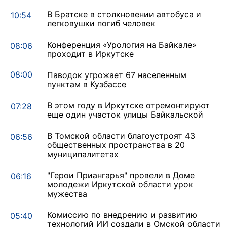
В Братске в столкновении автобуса и
10:54
легковушки погиб человек
Конференция «Урология на Байкале»
08:06
проходит в Иркутске
08:00
Паводок угрожает 67 населенным
пунктам в Кузбассе
В этом году в Иркутске отремонтируют
07:28
еще один участок улицы Байкальской
В Томской области благоустроят 43
06:56
общественных пространства в 20
муниципалитетах
"Герои Приангарья" провели в Доме
06:16
молодежи Иркутской области урок
мужества
Комиссию по внедрению и развитию
05:40
технологий ИИ создали в Омской области