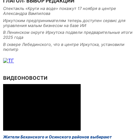
ГЛАГОЛ: ВЫБОР РЕДАКЦИИ
Спектакль «Круги на воде» покажут 17 ноября в центре
Александра Вампилова
Иркутским предпринимателям теперь доступен сервис для
управления малым бизнесом на базе ИИ
В Ленинском округе Иркутска подвели предварительные итоги
2025 года
В сквере Лебединского, что в центре Иркутска, установили
пюпитр
ВИДЕОНОВОСТИ
Жители Боханского и Осинского районов выбирают