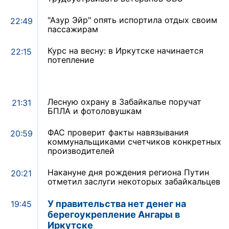
"Азур Эйр" опять испортила отдых своим
22:49
пассажирам
Курс на весну: в Иркутске начинается
22:15
потепление
Лесную охрану в Забайкалье поручат
21:31
БПЛА и фотоловушкам
ФАС проверит факты навязывания
20:59
коммунальщиками счетчиков конкретных
производителей
Накануне дня рождения региона Путин
20:21
отметил заслуги некоторых забайкальцев
У правительства нет денег на
19:45
берегоукрепление Ангары в
Иркутске