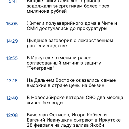
Бюджетники Осинского района
15:41
задолжали энергетикам более трех
миллиона рублей
Жители полуаварийного дома в Чите и
15:05
СМИ достучались до прокуратуры
Цыденов заговорил о лекарственном
14:29
растениеводстве
В Иркутске отменили ранее
13:55
согласованный митинг в защиту
"Телеграма"
На Дальнем Востоке оказались самые
13:16
высокие в стране цены на бензин
В Новосибирске ветеран СВО два месяца
12:40
живет без воды
Вячеслав Фетисов, Игорь Кобзев и
12:08
Евгений Иванушкин сыграют в Иркутске
28 февраля на льду залива Якоби