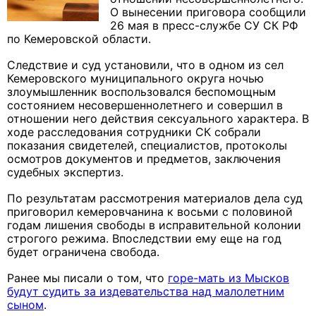
О вынесении приговора сообщили
26 мая в пресс-службе СУ СК РФ
по Кемеровской области.
Следствие и суд установили, что в одном из сел
Кемеровского муниципального округа ночью
злоумышленник воспользовался беспомощным
состоянием несовершеннолетнего и совершил в
отношении него действия сексуального характера. В
ходе расследования сотрудники СК собрали
показания свидетелей, специалистов, протоколы
осмотров документов и предметов, заключения
судебных экспертиз.
По результатам рассмотрения материалов дела суд
приговорил кемеровчанина к восьми с половиной
годам лишения свободы в исправительной колонии
строгого режима. Впоследствии ему еще на год
будет ограничена свобода.
Ранее мы писали о том, что
горе-мать из Мысков
будут судить за издевательства над малолетним
сыном
.