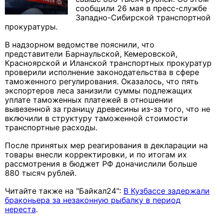
сообщили 26 мая в пресс-службе
Западно-Сибирской транспортной
прокуратуры.
В надзорном ведомстве пояснили, что
представители Барнаульской, Кемеровской,
Красноярской и Иланской транспортных прокуратур
проверили исполнение законодательства в сфере
таможенного регулирования. Оказалось, что пять
экспортеров леса занизили суммы подлежащих
уплате таможенных платежей в отношении
вывезенной за границу древесины из-за того, что не
включили в структуру таможенной стоимости
транспортные расходы.
После принятых мер реагирования в декларации на
товары внесли корректировки, и по итогам их
рассмотрения в бюджет РФ доначислили больше
880 тысяч рублей.
Читайте также на "Байкал24":
В Кузбассе задержали
браконьера за незаконную рыбалку в период
нереста
.