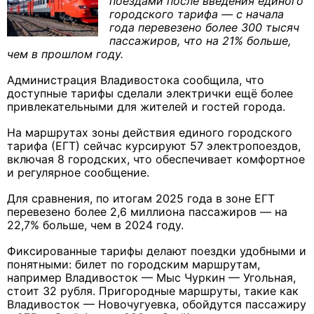
поездами после введения единого
городского тарифа — с начала
года перевезено более 300 тысяч
пассажиров, что на 21% больше,
чем в прошлом году.
Администрация Владивостока сообщила, что
доступные тарифы сделали электрички ещё более
привлекательными для жителей и гостей города.
На маршрутах зоны действия единого городского
тарифа (ЕГТ) сейчас курсируют 57 электропоездов,
включая 8 городских, что обеспечивает комфортное
и регулярное сообщение.
Для сравнения, по итогам 2025 года в зоне ЕГТ
перевезено более 2,6 миллиона пассажиров — на
22,7% больше, чем в 2024 году.
Фиксированные тарифы делают поездки удобными и
понятными: билет по городским маршрутам,
например Владивосток — Мыс Чуркин — Угольная,
стоит 32 рубля. Пригородные маршруты, такие как
Владивосток — Новочугуевка, обойдутся пассажиру