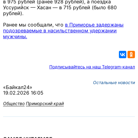
в 975 рублей (ранее 928 рублей), а поездка
Уссурийск — Хасан — в 715 рублей (было 680
рублей).
Ранее мы сообщали, что
в
Приморье задержаны
подозреваемые в насильственном удержании
мужчины.
Подписывайтесь на наш Telegram-канал
Остальные новости
«Байкал24»
19.02.2026 16:05
Общество
Приморский край