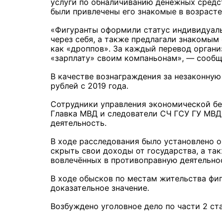
услуги по обналичиванию денежных средст
были привлечены его знакомые в возрасте
«Фигуранты оформили статус индивидуаль
через себя, а также предлагали знакомым
как «дроппов». За каждый перевод организ
«зарплату» своим компаньонам», — сооб
В качестве вознаграждения за незаконную
рублей с 2019 года.
Сотрудники управления экономической бе
Главка МВД и следователи СЧ ГСУ ГУ МВД
деятельность.
В ходе расследования было установлено 
скрыть свои доходы от государства, а та
вовлечённых в противоправную деятельн
В ходе обысков по местам жительства фи
доказательное значение.
Возбуждено уголовное дело по части 2 ст