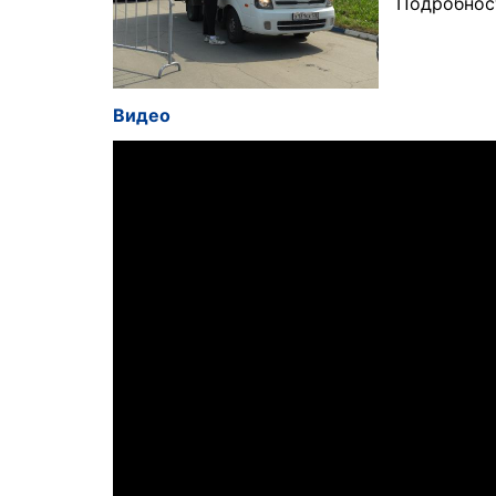
Подробност
Видео