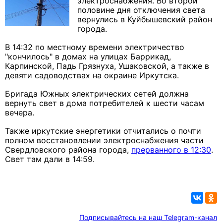
электроснабжения. Во второй
половине дня отключения света
вернулись в Куйбышевский район
города.
В 14:32 по местному времени электричество
"кончилось" в домах на улицах Баррикад,
Карпинской, Падь Грязнуха, Ушаковской, а также в
девяти садоводствах на окраине Иркутска.
Бригада Южных электрических сетей должна
вернуть свет в дома потребителей к шести часам
вечера.
Также иркутские энергетики отчитались о почти
полном восстановлении электроснабжения части
Свердловского района города,
прерванного в 12:30
.
Свет там дали в 14:59.
Подписывайтесь на наш Telegram-канал