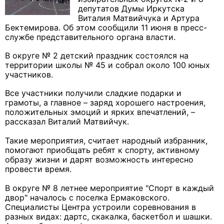
депутатов Думы Иркутска
Виталия Матвийчука и Артура
Бектемирова. Об этом сообщили 11 июня в пресс-
службе представительного органа власти.
В округе № 2 детский праздник состоялся на
территории школы № 45 и собрал около 100 юных
участников.
Все участники получили сладкие подарки и
грамоты, а главное – заряд хорошего настроения,
положительных эмоций и ярких впечатлений, –
рассказал Виталий Матвийчук.
Такие мероприятия, считает народный избранник,
помогают приобщать ребят к спорту, активному
образу жизни и дарят возможность интересно
провести время.
В округе № 8 летнее мероприятие "Спорт в каждый
двор" началось с поселка Ермаковского.
Специалисты Центра устроили соревнования в
разных видах: дартс, скакалка, баскетбол и шашки.