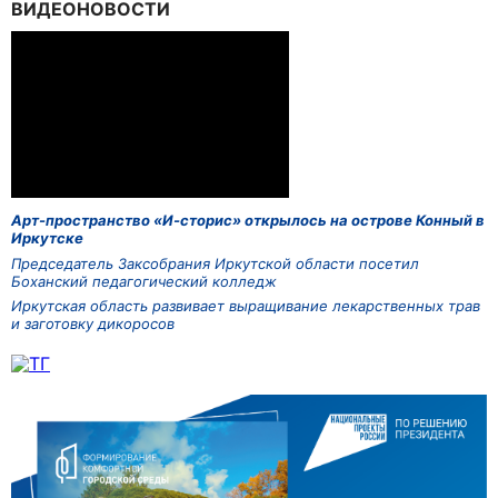
ВИДЕОНОВОСТИ
Арт-пространство «И-сторис» открылось на острове Конный в
Иркутске
Председатель Заксобрания Иркутской области посетил
Боханский педагогический колледж
Иркутская область развивает выращивание лекарственных трав
и заготовку дикоросов