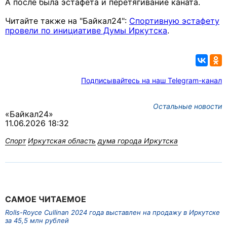
А после была эстафета и перетягивание каната.
Читайте также на "Байкал24":
Спортивную эстафету
провели по инициативе Думы Иркутска
.
Подписывайтесь на наш Telegram-канал
Остальные новости
«Байкал24»
11.06.2026 18:32
Спорт
Иркутская область
дума города Иркутска
САМОЕ ЧИТАЕМОЕ
Rolls-Royce Cullinan 2024 года выставлен на продажу в Иркутске
за 45,5 млн рублей