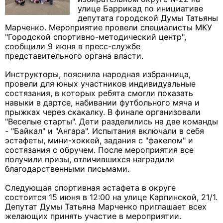
улице Баррикад по инициативе
депутата городской Думы Татьяны
Марченко. Мероприятие провели специалисты МКУ
"Городской спортивно-методический центр",
сообщили 9 июня в пресс-службе
представительного органа власти.
Инструкторы, пояснила народная избранница,
провели для юных участников индивидуальные
состязания, в которых ребята смогли показать
навыки в дартсе, набивании футбольного мяча и
прыжках через скакалку. В финале организовали
"Веселые старты". Дети разделились на две команды
- "Байкал" и "Ангара". Испытания включали в себя
эстафеты, мини-хоккей, задания с "факелом" и
состязания с обручем. После мероприятия все
получили призы, отличившихся наградили
благодарственными письмами.
Следующая спортивная эстафета в округе
состоится 15 июня в 12:00 на улице Карпинской, 21/1.
Депутат Думы Татьяна Марченко приглашает всех
желающих принять участие в мероприятии.