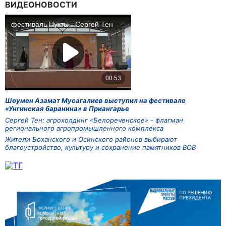
ВИДЕОНОВОСТИ
Шоумен Азамат Мусагалиев выступил на фестивале
«Унгинская баранина» в Приангарье
Сергей Тен: агрохолдинг «Белореченское» - флагман
регионального агропромышленного комплекса
Жители Боханского и Осинского районов выбирают
благоустройство, культуру и сохранение памятников ВОВ