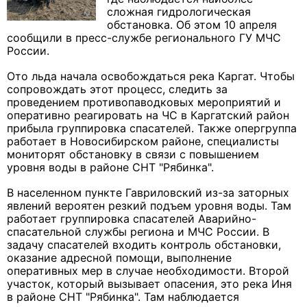
сложная гидрологическая
обстановка. Об этом 10 апреля
сообщили в пресс-службе регионального ГУ МЧС
России.
Ото льда начала освобождаться река Каргат. Чтобы
сопровождать этот процесс, следить за
проведением противопаводковых мероприятий и
оперативно реагировать на ЧС в Каргатский район
прибыла группировка спасателей. Также опергруппа
работает в Новосибирском районе, специалисты
мониторят обстановку в связи с повышением
уровня воды в районе СНТ "Рябинка".
В населенном пункте Гавриловский из-за заторных
явлений вероятен резкий подъем уровня воды. Там
работает группировка спасателей Аварийно-
спасательной службы региона и МЧС России. В
задачу спасателей входить контроль обстановки,
оказание адресной помощи, выполнение
оперативных мер в случае необходимости. Второй
участок, который вызывает опасения, это река Иня
в районе СНТ "Рябинка". Там наблюдается