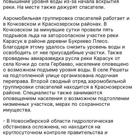
повышение уровня воды из-за начала вскрытия
реки. На месте также дежурят спасатели.
Аэромобильная группировка спасателей работает и
в Кочковском и Краснозерском районах. В
Кочковском за минувшие сутки провели пять
подрывов льда на затороопасном участке реки
Карасук в районе деревни Букреево Плесо.
Благодаря этому удалось снизить уровень воды и
освободить от нее приусадебные участки. Также
проведены авиаразведка русла реки Карасук от
села Кочки до села Гербаево, население оповещено
о возможном подъеме уровня воды. В селе Решеты
на подтопленной улице организована лодочная
переправа. Второй сводный отряд аэромобильной
группировки спасателей находится в Краснозерском
районе. Специалисты также занимаются
оповещением населения о возможном подтоплении
низменных участков, мерах по сохранности
имущества.
- В Новосибирской области гидрологическая
обстановка осложнена, но находится на
круглосуточном контроле правительства и