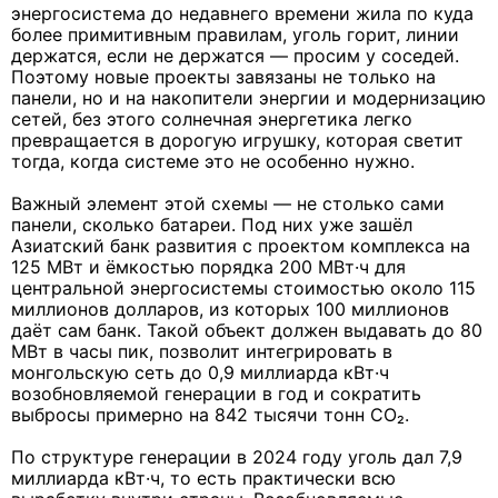
энергосистема до недавнего времени жила по куда
более примитивным правилам, уголь горит, линии
держатся, если не держатся — просим у соседей.
Поэтому новые проекты завязаны не только на
панели, но и на накопители энергии и модернизацию
сетей, без этого солнечная энергетика легко
превращается в дорогую игрушку, которая светит
тогда, когда системе это не особенно нужно.
Важный элемент этой схемы — не столько сами
панели, сколько батареи. Под них уже зашёл
Азиатский банк развития с проектом комплекса на
125 МВт и ёмкостью порядка 200 МВт·ч для
центральной энергосистемы стоимостью около 115
миллионов долларов, из которых 100 миллионов
даёт сам банк. Такой объект должен выдавать до 80
МВт в часы пик, позволит интегрировать в
монгольскую сеть до 0,9 миллиарда кВт·ч
возобновляемой генерации в год и сократить
выбросы примерно на 842 тысячи тонн CO₂.
По структуре генерации в 2024 году уголь дал 7,9
миллиарда кВт·ч, то есть практически всю