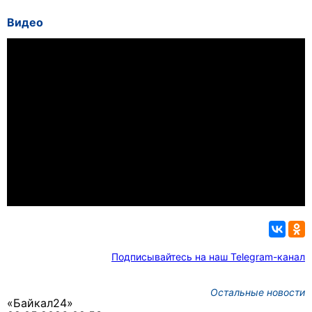
Видео
Подписывайтесь на наш Telegram-канал
Остальные новости
«Байкал24»