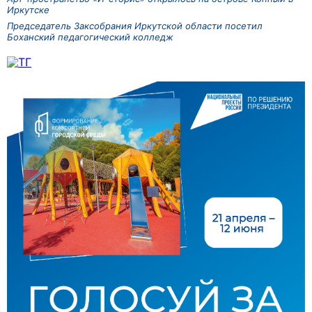
Иркутске
Председатель Заксобрания Иркутской области посетил
Боханский педагогический колледж