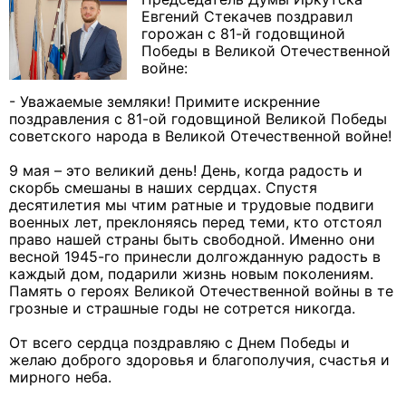
Евгений Стекачев поздравил
горожан с 81-й годовщиной
Победы в Великой Отечественной
войне:
- Уважаемые земляки! Примите искренние
поздравления с 81-ой годовщиной Великой Победы
советского народа в Великой Отечественной войне!
9 мая – это великий день! День, когда радость и
скорбь смешаны в наших сердцах. Спустя
десятилетия мы чтим ратные и трудовые подвиги
военных лет, преклоняясь перед теми, кто отстоял
право нашей страны быть свободной. Именно они
весной 1945-го принесли долгожданную радость в
каждый дом, подарили жизнь новым поколениям.
Память о героях Великой Отечественной войны в те
грозные и страшные годы не сотрется никогда.
От всего сердца поздравляю с Днем Победы и
желаю доброго здоровья и благополучия, счастья и
мирного неба.