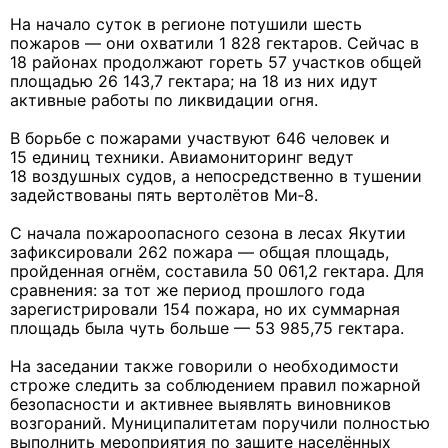
На начало суток в регионе потушили шесть
пожаров — они охватили 1 828 гектаров. Сейчас в
18 районах продолжают гореть 57 участков общей
площадью 26 143,7 гектара; на 18 из них идут
активные работы по ликвидации огня.
В борьбе с пожарами участвуют 646 человек и
15 единиц техники. Авиамониторинг ведут
18 воздушных судов, а непосредственно в тушении
задействованы пять вертолётов Ми‑8.
С начала пожароопасного сезона в лесах Якутии
зафиксировали 262 пожара — общая площадь,
пройденная огнём, составила 50 061,2 гектара. Для
сравнения: за тот же период прошлого года
зарегистрировали 154 пожара, но их суммарная
площадь была чуть больше — 53 985,75 гектара.
На заседании также говорили о необходимости
строже следить за соблюдением правил пожарной
безопасности и активнее выявлять виновников
возгораний. Муниципалитетам поручили полностью
выполнить мероприятия по защите населённых