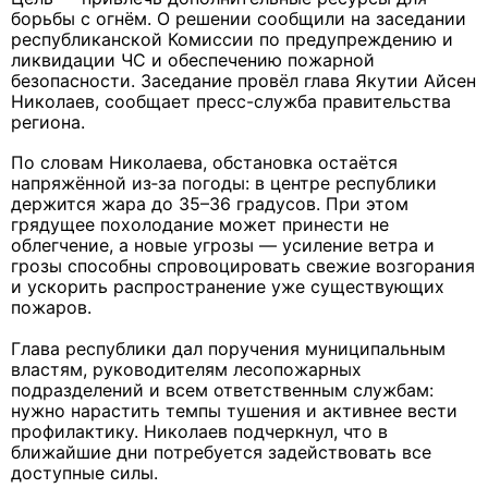
борьбы с огнём.
О решении сообщили на заседании
республиканской Комиссии по предупреждению и
ликвидации ЧС и обеспечению пожарной
безопасности. Заседание провёл глава Якутии Айсен
Николаев, сообщает пресс-служба правительства
региона.
По словам Николаева, обстановка остаётся
напряжённой из‑за погоды: в центре республики
держится жара до 35–36 градусов. При этом
грядущее похолодание может принести не
облегчение, а новые угрозы — усиление ветра и
грозы способны спровоцировать свежие возгорания
и ускорить распространение уже существующих
пожаров.
Глава республики дал поручения муниципальным
властям, руководителям лесопожарных
подразделений и всем ответственным службам:
нужно нарастить темпы тушения и активнее вести
профилактику. Николаев подчеркнул, что в
ближайшие дни потребуется задействовать все
доступные силы.