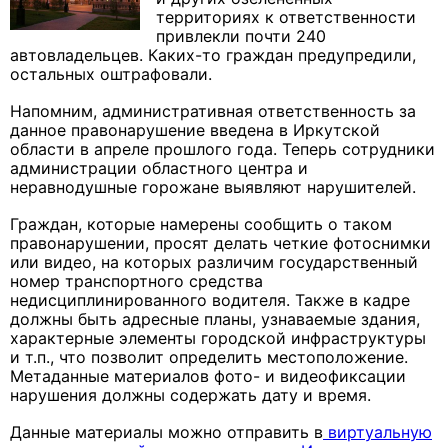
территориях к ответственности
привлекли почти 240
автовладельцев. Каких-то граждан предупредили,
остальных оштрафовали.
Напомним, административная ответственность за
данное правонарушение введена в Иркутской
области в апреле прошлого года. Теперь сотрудники
администрации областного центра и
неравнодушные горожане выявляют нарушителей.
Граждан, которые намерены сообщить о таком
правонарушении, просят делать четкие фотоснимки
или видео, на которых различим государственный
номер транспортного средства
недисциплинированного водителя. Также в кадре
должны быть адресные планы, узнаваемые здания,
характерные элементы городской инфраструктуры
и т.п., что позволит определить местоположение.
Метаданные материалов фото- и видеофиксации
нарушения должны содержать дату и время.
Данные материалы можно отправить в
виртуальную