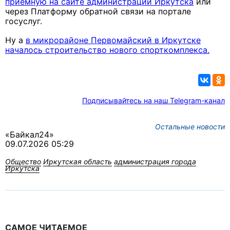
приемную на сайте администрации Иркутска
или
через Платформу обратной связи на портале
госуслуг.
Ну а
в микрорайоне Первомайский в Иркутске
началось строительство нового спорткомплекса.
Подписывайтесь на наш Telegram-канал
Остальные новости
«Байкал24»
09.07.2026 05:29
Общество
Иркутская область
администрация города
Иркутска
САМОЕ ЧИТАЕМОЕ