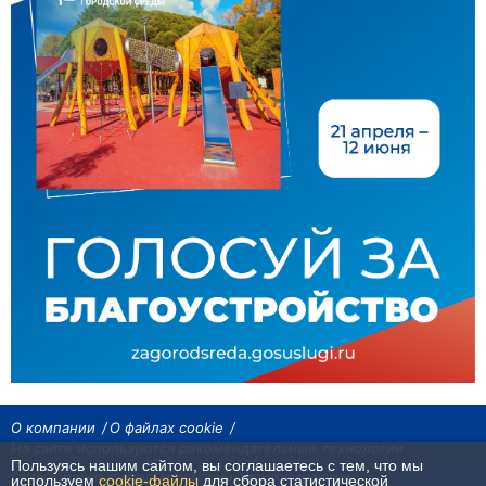
О компании
О файлах cookie
На сайте используются рекомендательные технологии
Пользуясь нашим сайтом, вы соглашаетесь с тем, что мы
Сетевое издание «Байкал24». Все права охраняются законом.
используем
cookie-файлы
для сбора статистической