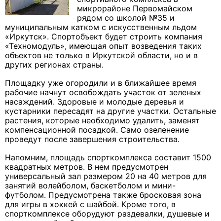
микрорайоне Первомайском
рядом со школой №35 и
муниципальным катком с искусственным льдом
«Иркутск». Спортобъект будет строить компания
«Техномодуль», имеющая опыт возведения таких
объектов не только в Иркутской области, но и в
других регионах страны.
Площадку уже огородили и в ближайшее время
рабочие начнут освобождать участок от зеленых
насаждений. Здоровые и молодые деревья и
кустарники пересадят на другие участки. Остальные
растения, которые необходимо удалить, заменят
компенсационной посадкой. Само озеленение
проведут после завершения строительства.
Напомним, площадь спорткомплекса составит 1500
квадратных метров. В нем предусмотрен
универсальный зал размером 20 на 40 метров для
занятий волейболом, баскетболом и мини-
футболом. Предусмотрена также бросковая зона
для игры в хоккей с шайбой. Кроме того, в
спорткомплексе оборудуют раздевалки, душевые и