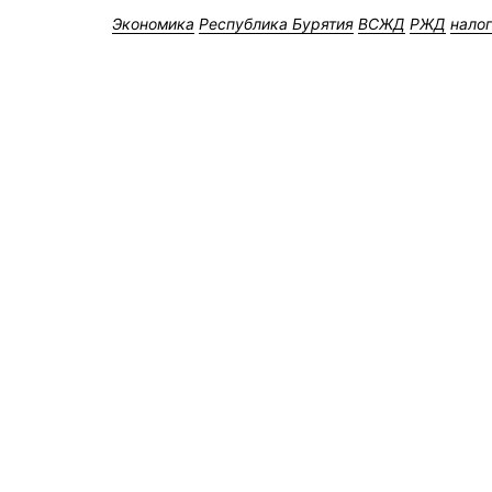
Экономика
Республика Бурятия
ВСЖД
РЖД
нало