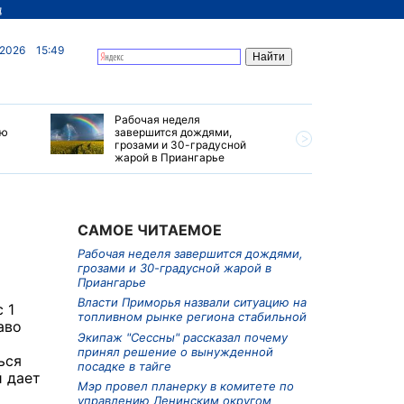
д
 2026
15:49
Рабочая неделя
Власти П
ию
завершится дождями,
ситуацию
грозами и 30-градусной
рынке ре
жарой в Приангарье
САМОЕ ЧИТАЕМОЕ
Рабочая неделя завершится дождями,
грозами и 30-градусной жарой в
Приангарье
Власти Приморья назвали ситуацию на
 1
топливном рынке региона стабильной
аво
Экипаж "Сессны" рассказал почему
принял решение о вынужденной
ься
посадке в тайге
й дает
Мэр провел планерку в комитете по
управлению Ленинским округом