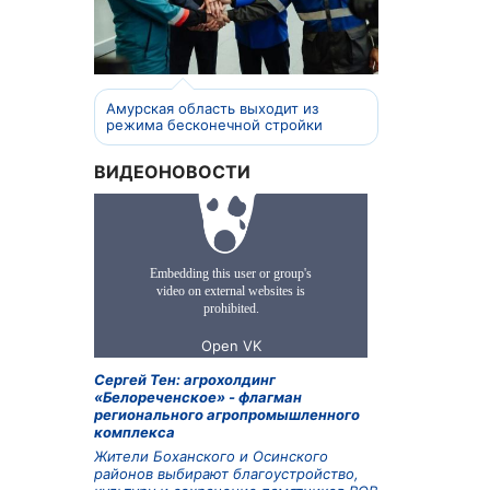
Амурская область выходит из
режима бесконечной стройки
ВИДЕОНОВОСТИ
Сергей Тен: агрохолдинг
«Белореченское» - флагман
регионального агропромышленного
комплекса
Жители Боханского и Осинского
районов выбирают благоустройство,