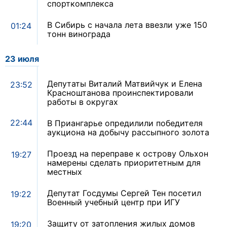
спорткомплекса
В Сибирь с начала лета ввезли уже 150
01:24
тонн винограда
23 июля
Депутаты Виталий Матвийчук и Елена
23:52
Красноштанова проинспектировали
работы в округах
22:44
В Приангарье опредилили победителя
аукциона на добычу рассыпного золота
Проезд на переправе к острову Ольхон
19:27
намерены сделать приоритетным для
местных
Депутат Госдумы Сергей Тен посетил
19:22
Военный учебный центр при ИГУ
Защиту от затопления жилых домов
19:20