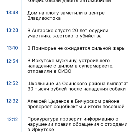
конфисковали девять автомобилей
13:48
Дом на плоту заметили в центре
Владивостока
13:28
В Ангарске спустя 20 лет осудили
участника жестокого убийства
13:10
В Приморье не ожидается сильной жары
В Иркутске мужчину, устроившего
12:54
нападение с шилом в супермаркете,
отправили в СИЗО
12:52
Школьнице из Осинского района выплатят
30 тысяч рублей после нападения собаки
12:32
Алексей Цыденов в Бичурском районе
проверяет соцобъекты и итоги посевной
Прокуратура проверит информацию о
12:12
нарушении правил обращения с отходами
в Иркутске