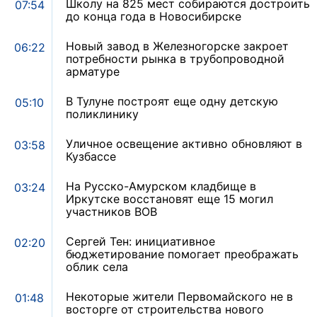
Школу на 825 мест собираются достроить
07:54
до конца года в Новосибирске
Новый завод в Железногорске закроет
06:22
потребности рынка в трубопроводной
арматуре
В Тулуне построят еще одну детскую
05:10
поликлинику
Уличное освещение активно обновляют в
03:58
Кузбассе
На Русско-Амурском кладбище в
03:24
Иркутске восстановят еще 15 могил
участников ВОВ
Сергей Тен: инициативное
02:20
бюджетирование помогает преображать
облик села
Некоторые жители Первомайского не в
01:48
восторге от строительства нового