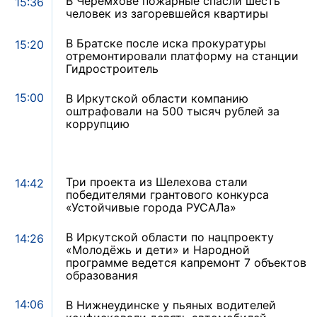
В Черемхове пожарные спасли шесть
15:36
человек из загоревшейся квартиры
В Братске после иска прокуратуры
15:20
отремонтировали платформу на станции
Гидростроитель
15:00
В Иркутской области компанию
оштрафовали на 500 тысяч рублей за
коррупцию
Три проекта из Шелехова стали
14:42
победителями грантового конкурса
«Устойчивые города РУСАЛа»
В Иркутской области по нацпроекту
14:26
«Молодёжь и дети» и Народной
программе ведется капремонт 7 объектов
образования
14:06
В Нижнеудинске у пьяных водителей