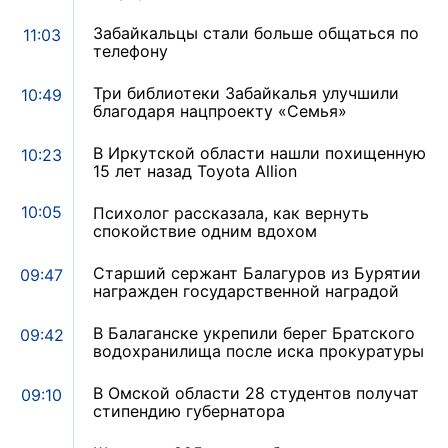
Забайкальцы стали больше общаться по
11:03
телефону
Три библиотеки Забайкалья улучшили
10:49
благодаря нацпроекту «Семья»
В Иркутской области нашли похищенную
10:23
15 лет назад Toyota Allion
10:05
Психолог рассказала, как вернуть
спокойствие одним вдохом
Старший сержант Балагуров из Бурятии
09:47
награжден государственной наградой
В Балаганске укрепили берег Братского
09:42
водохранилища после иска прокуратуры
В Омской области 28 студентов получат
09:10
стипендию губернатора