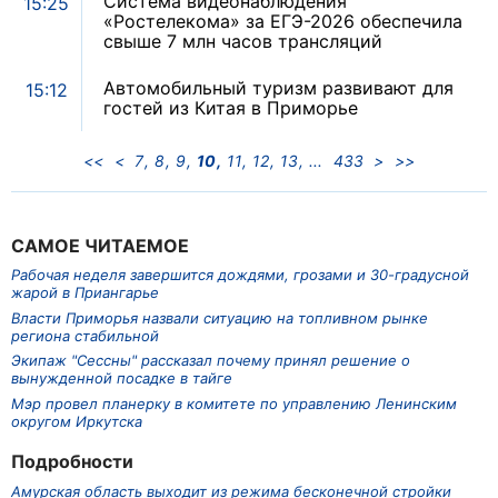
Система видеонаблюдения
15:25
«Ростелекома» за ЕГЭ-2026 обеспечила
свыше 7 млн часов трансляций
Автомобильный туризм развивают для
15:12
гостей из Китая в Приморье
<<
<
7
8
9
10
11
12
13
433
>
>>
САМОЕ ЧИТАЕМОЕ
Рабочая неделя завершится дождями, грозами и 30-градусной
жарой в Приангарье
Власти Приморья назвали ситуацию на топливном рынке
региона стабильной
Экипаж "Сессны" рассказал почему принял решение о
вынужденной посадке в тайге
Мэр провел планерку в комитете по управлению Ленинским
округом Иркутска
Подробности
Амурская область выходит из режима бесконечной стройки