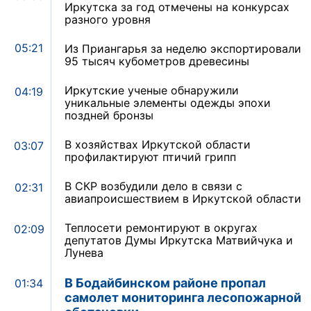
Иркутска за год отмечены на конкурсах
разного уровня
05:21
Из Приангарья за неделю экспортировали
95 тысяч кубометров древесины
Иркутские ученые обнаружили
04:19
уникальные элементы одежды эпохи
поздней бронзы
В хозяйствах Иркутской области
03:07
профилактируют птичий грипп
В СКР возбудили дело в связи с
02:31
авиапроисшествием в Иркутской области
Теплосети ремонтируют в округах
02:09
депутатов Думы Иркутска Матвийчука и
Лунева
В Бодайбинском районе пропал
01:34
самолет мониторинга лесопожарной