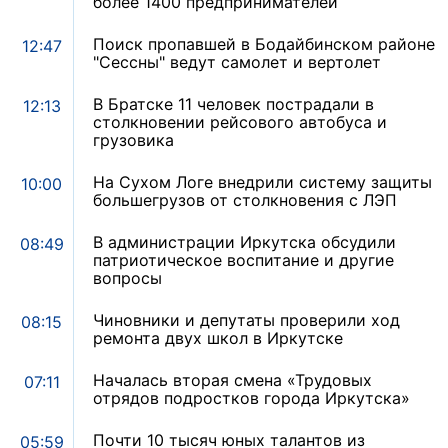
более 1400 предпринимателей
Поиск пропавшей в Бодайбинском районе
12:47
"Сессны" ведут самолет и вертолет
В Братске 11 человек пострадали в
12:13
столкновении рейсового автобуса и
грузовика
На Сухом Логе внедрили систему защиты
10:00
большегрузов от столкновения с ЛЭП
В администрации Иркутска обсудили
08:49
патриотическое воспитание и другие
вопросы
Чиновники и депутаты проверили ход
08:15
ремонта двух школ в Иркутске
Началась вторая смена «Трудовых
07:11
отрядов подростков города Иркутска»
Почти 10 тысяч юных талантов из
05:59