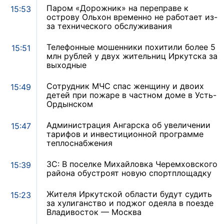
Паром «Дорожник» на переправе к
15:53
острову Ольхон временно не работает из-
за технического обслуживания
Телефонные мошенники похитили более 5
15:51
млн рублей у двух жительниц Иркутска за
выходные
Сотрудник МЧС спас женщину и двоих
15:49
детей при пожаре в частном доме в Усть-
Ордынском
Администрация Ангарска об увеличении
15:47
тарифов и инвестиционной программе
теплоснабжения
ЗС: В поселке Михайловка Черемховского
15:39
района обустроят новую спортплощадку
Жителя Иркутской области будут судить
15:23
за хулиганство и поджог одеяла в поезде
Владивосток — Москва