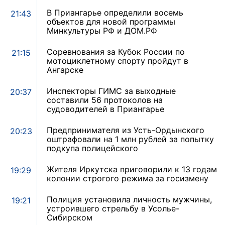
В Приангарье определили восемь
21:43
объектов для новой программы
Минкультуры РФ и ДОМ.РФ
Соревнования за Кубок России по
21:15
мотоциклетному спорту пройдут в
Ангарске
Инспекторы ГИМС за выходные
20:37
составили 56 протоколов на
судоводителей в Приангарье
Предпринимателя из Усть-Ордынского
20:23
оштрафовали на 1 млн рублей за попытку
подкупа полицейского
Жителя Иркутска приговорили к 13 годам
19:29
колонии строгого режима за госизмену
Полиция установила личность мужчины,
19:21
устроившего стрельбу в Усолье-
Сибирском