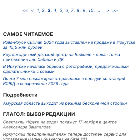
<<
<
1
2
3
4
5
6
7
8
9
10
>
>>
САМОЕ ЧИТАЕМОЕ
Rolls-Royce Cullinan 2024 года выставлен на продажу в Иркутске
за 45,5 млн рублей
Круглогодичный детский центр на Байкале - новая точка
притяжения для Сибири и ДВ
В Иркутске началась борьба с фотографами, предлагающими
сделать снимки с совами
Почти 7 млн пассажиров отправились в поездки со станций
ВСЖД в январе-июле 2026 года
Подробности
Амурская область выходит из режима бесконечной стройки
ГЛАГОЛ: ВЫБОР РЕДАКЦИИ
Спектакль «Круги на воде» покажут 17 ноября в центре
Александра Вампилова
Иркутским предпринимателям теперь доступен сервис для
управления малым бизнесом на базе ИИ