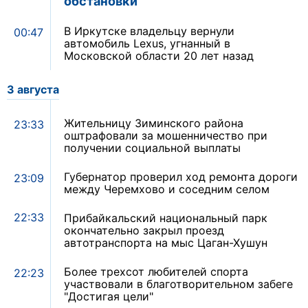
обстановки
В Иркутске владельцу вернули
00:47
автомобиль Lexus, угнанный в
Московской области 20 лет назад
3 августа
Жительницу Зиминского района
23:33
оштрафовали за мошенничество при
получении социальной выплаты
Губернатор проверил ход ремонта дороги
23:09
между Черемхово и соседним селом
22:33
Прибайкальский национальный парк
окончательно закрыл проезд
автотранспорта на мыс Цаган-Хушун
Более трехсот любителей спорта
22:23
участвовали в благотворительном забеге
"Достигая цели"