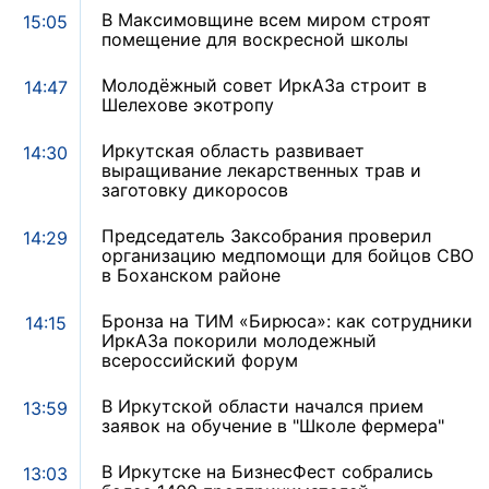
В Максимовщине всем миром строят
15:05
помещение для воскресной школы
Молодёжный совет ИркАЗа строит в
14:47
Шелехове экотропу
Иркутская область развивает
14:30
выращивание лекарственных трав и
заготовку дикоросов
Председатель Заксобрания проверил
14:29
организацию медпомощи для бойцов СВО
в Боханском районе
Бронза на ТИМ «Бирюса»: как сотрудники
14:15
ИркАЗа покорили молодежный
всероссийский форум
В Иркутской области начался прием
13:59
заявок на обучение в "Школе фермера"
В Иркутске на БизнесФест собрались
13:03