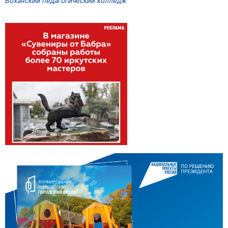
Боханский педагогический колледж