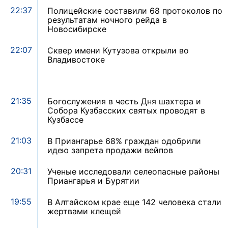
22:37
Полицейские составили 68 протоколов по
результатам ночного рейда в
Новосибирске
22:07
Сквер имени Кутузова открыли во
Владивостоке
21:35
Богослужения в честь Дня шахтера и
Собора Кузбасских святых проводят в
Кузбассе
21:03
В Приангарье 68% граждан одобрили
идею запрета продажи вейпов
20:31
Ученые исследовали селеопасные районы
Приангарья и Бурятии
19:55
В Алтайском крае еще 142 человека стали
жертвами клещей