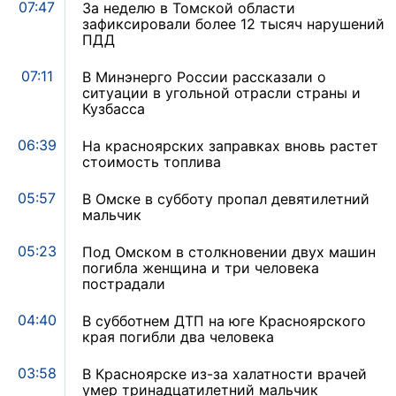
07:47
За неделю в Томской области
зафиксировали более 12 тысяч нарушений
ПДД
07:11
В Минэнерго России рассказали о
ситуации в угольной отрасли страны и
Кузбасса
06:39
На красноярских заправках вновь растет
стоимость топлива
05:57
В Омске в субботу пропал девятилетний
мальчик
05:23
Под Омском в столкновении двух машин
погибла женщина и три человека
пострадали
04:40
В субботнем ДТП на юге Красноярского
края погибли два человека
03:58
В Красноярске из-за халатности врачей
умер тринадцатилетний мальчик