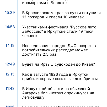
иномарками в Бердске
15:29
В Красноярском крае за сутки потушили
13 пожаров и спасли 10 человек
14:53
Участниками фестиваля "Русское лето.
ZaРоссию" в Иркутске стали 19 тысяч
человек
14:19
Исследование городов ДФО: разрыв в
потребительских расходах может
достигать 2,5 раз
12:49
Будет ли Иртыш судоходен до Китая?
12:15
Как в августе 1826 года в Иркутск
прибыли первые ссыльные декабристы
11:43
В Иркутской области на объездной
Ангарска большегруз опрокинулся на
легковушку