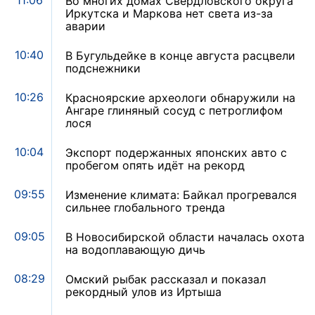
11:06
Во многих домах Свердловского округа
Иркутска и Маркова нет света из-за
аварии
10:40
В Бугульдейке в конце августа расцвели
подснежники
10:26
Красноярские археологи обнаружили на
Ангаре глиняный сосуд с петроглифом
лося
10:04
Экспорт подержанных японских авто с
пробегом опять идёт на рекорд
09:55
Изменение климата: Байкал прогревался
сильнее глобального тренда
09:05
В Новосибирской области началась охота
на водоплавающую дичь
08:29
Омский рыбак рассказал и показал
рекордный улов из Иртыша