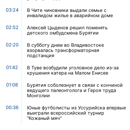
03:24
В Чите чиновники выдали семье с
инвалидом жилье в аварийном доме
02:52
Алексей Цыденов решил поменять
детского омбудсмена Бурятии
02:20
В субботу днем во Владивостоке
взорвалась трансформаторная
подстанция
01:42
В Туве возбудили уголовное дело из-за
крушения катера на Малом Енисее
01:08
Бурятия соболезнует в связи с кончиной
ведущего палеонтолога и Героя труда
Монголии
00:36
Юные футболисты из Уссурийска впервые
выиграли всероссийский турнир
"Кожаный мяч"