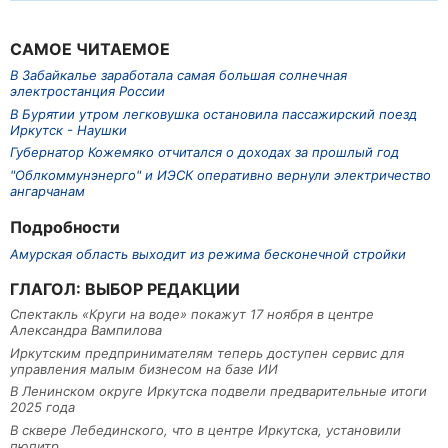
САМОЕ ЧИТАЕМОЕ
В Забайкалье заработала самая большая солнечная
электростанция России
В Бурятии утром легковушка остановила пассажирский поезд
Иркутск - Наушки
Губернатор Кожемяко отчитался о доходах за прошлый год
"Облкоммунэнерго" и ИЭСК оперативно вернули электричество
ангарчанам
Подробности
Амурская область выходит из режима бесконечной стройки
ГЛАГОЛ: ВЫБОР РЕДАКЦИИ
Спектакль «Круги на воде» покажут 17 ноября в центре
Александра Вампилова
Иркутским предпринимателям теперь доступен сервис для
управления малым бизнесом на базе ИИ
В Ленинском округе Иркутска подвели предварительные итоги
2025 года
В сквере Лебединского, что в центре Иркутска, установили
пюпитр