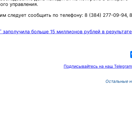
ого управления.
м следует сообщить по телефону: 8 (384) 277-09-94, 
Г заполучила больше 15 миллионов рублей в результате
Подписывайтесь на наш Telegram
Остальные н