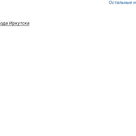
Остальные н
рода Иркутска