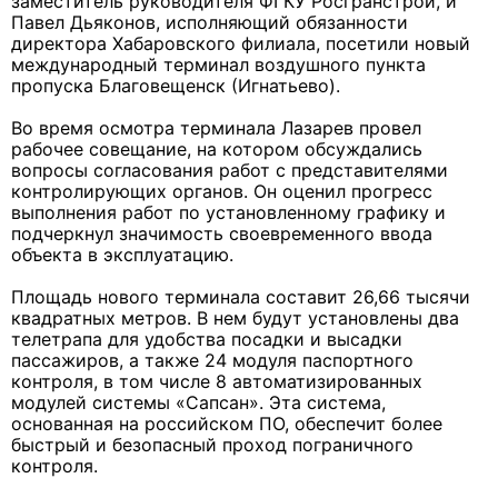
заместитель руководителя ФГКУ Росгранстрой, и
Павел Дьяконов, исполняющий обязанности
директора Хабаровского филиала, посетили новый
международный терминал воздушного пункта
пропуска Благовещенск (Игнатьево).
Во время осмотра терминала Лазарев провел
рабочее совещание, на котором обсуждались
вопросы согласования работ с представителями
контролирующих органов. Он оценил прогресс
выполнения работ по установленному графику и
подчеркнул значимость своевременного ввода
объекта в эксплуатацию.
Площадь нового терминала составит 26,66 тысячи
квадратных метров. В нем будут установлены два
телетрапа для удобства посадки и высадки
пассажиров, а также 24 модуля паспортного
контроля, в том числе 8 автоматизированных
модулей системы «Сапсан». Эта система,
основанная на российском ПО, обеспечит более
быстрый и безопасный проход пограничного
контроля.