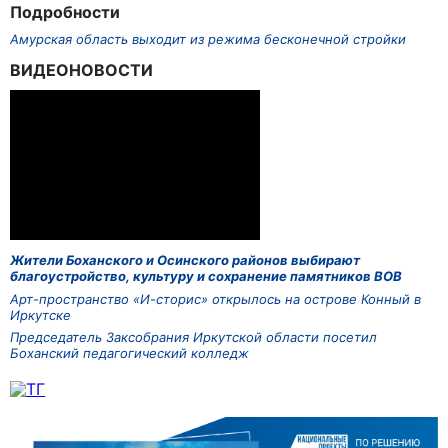
Подробности
Амурская область выходит из режима бесконечной стройки
ВИДЕОНОВОСТИ
Жители Боханского и Осинского районов выбирают
благоустройство, культуру и сохранение памятников ВОВ
Арт-пространство «И-сторис» открылось на острове Конный в
Иркутске
Председатель Заксобрания Иркутской области посетил
Боханский педагогический колледж