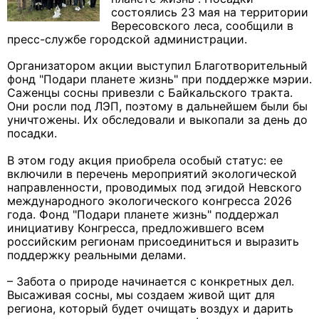
состоялись 23 мая на территории
Вересовского леса, сообщили в
пресс-службе городской администрации.
Организатором акции выступил Благотворительный
фонд "Подари планете жизнь" при поддержке мэрии.
Саженцы сосны привезли с Байкальского тракта.
Они росли под ЛЭП, поэтому в дальнейшем были бы
уничтожены. Их обследовали и выкопали за день до
посадки.
В этом году акция приобрела особый статус: ее
включили в перечень мероприятий экологической
направленности, проводимых под эгидой Невского
международного экологического конгресса 2026
года. Фонд "Подари планете жизнь" поддержал
инициативу Конгресса, предложившего всем
российским регионам присоединиться и выразить
поддержку реальными делами.
– Забота о природе начинается с конкретных дел.
Высаживая сосны, мы создаем живой щит для
региона, который будет очищать воздух и дарить