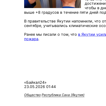
достижени
чтобы в дн
выше +8 градусов в течение пяти дней по
В правительстве Якутии напомнили, что о
сентябре, учитывались климатические ос
Ранее мы писали о том, что
в Якутии усил
пожара
.
«Байкал24»
23.05.2026 01:44
Общество
Республика Саха (Якутия)