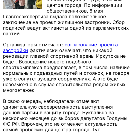
центре города. По информации
общественников, 6 мая
Главгосэкспертиза выдала положительное
заключение на проект жилищной застройки. Сбор
подписей ведут активисты одной из парламентских
партий.
Организаторы отмечают:
согласование проекта
застройки
фактически означает, что никакой
реновации главной спортивной арены Иркутска не
будет. Возведение нового подобного
спорткомплекса предполагает, в том числе, наличие
нормальных подъездных путей и стоянок, не говоря
уже о сопутствующих сооружениях. А это будет
невозможно в случае строительства рядом жилых
многоэтажек.
В свою очередь, наблюдатели отмечают
удивительную своевременность выступления
данной партии в защиту города. Буквально за
несколько месяцев до выборов депутатов Госдумы
ФС РФ. Впрочем, это не отменяет актуальность
самой проблемы для центра города. Тут