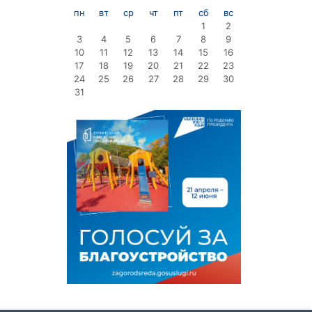
пн
вт
ср
чт
пт
сб
вс
1
2
3
4
5
6
7
8
9
10
11
12
13
14
15
16
17
18
19
20
21
22
23
24
25
26
27
28
29
30
31