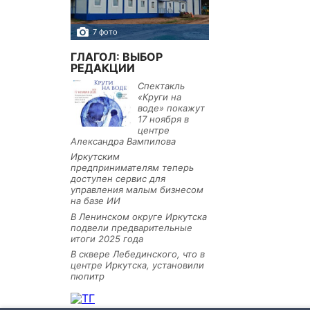
7 фото
10 фото
ГЛАГОЛ: ВЫБОР
РЕДАКЦИИ
Спектакль
«Круги на
воде» покажут
17 ноября в
центре
Александра Вампилова
Иркутским
предпринимателям теперь
доступен сервис для
управления малым бизнесом
на базе ИИ
В Ленинском округе Иркутска
подвели предварительные
итоги 2025 года
В сквере Лебединского, что в
центре Иркутска, установили
пюпитр