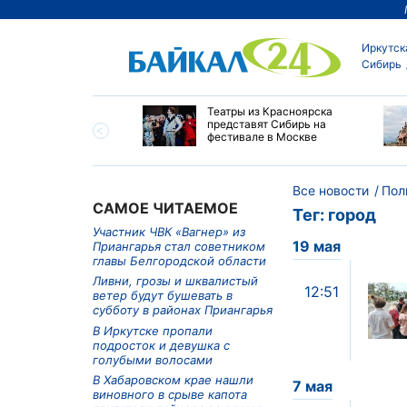
Иркутск
Сибирь
мир Путин наградил
Театры из Красноярска
ей Алтайского края
представят Сибирь на
пехи и многолетний
фестивале в Москве
Все новости
Пол
САМОЕ ЧИТАЕМОЕ
Тег: город
Участник ЧВК «Вагнер» из
19 мая
Приангарья стал советником
главы Белгородской области
Ливни, грозы и шквалистый
12:51
ветер будут бушевать в
субботу в районах Приангарья
В Иркутске пропали
подросток и девушка с
голубыми волосами
В Хабаровском крае нашли
7 мая
виновного в срыве капота