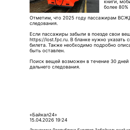
книги, моб
более 80% 
Отметим, что 2025 году пассажирам ВСЖД 
следования.
Если пассажиры забыли в поезде свои вещ
https://lost.fpc.ru. В бланке нужно указат
билета. Также необходимо подробно описа
быть оставлен.
Поиск вещей возможен в течение 30 дней 
дальнего следования.
«Байкал24»
15.04.2026 19:24
Экономика
Республика Бурятия
Забайкальский к