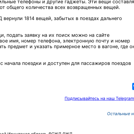
ильные телефоны и другие гаджеты. Эти вещи составл
от общего количества всех возвращенных вещей.
вернули 1814 вещей, забытых в поездах дальнего
и, подать заявку на их поиск можно на сайте
ь свое имя, номер телефона, электронную почту и номер
ть предмет и указать примерное место в вагоне, где о
с начала поездки и доступен для пассажиров поездов
Подписывайтесь на наш Telegram
Остальные н
рай
Иркутская область
ВСЖД
РЖД