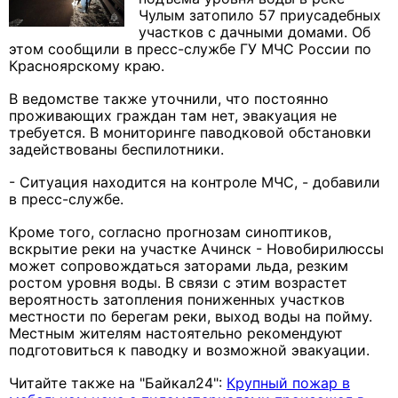
Чулым затопило 57 приусадебных
участков с дачными домами. Об
этом сообщили в пресс-службе ГУ МЧС России по
Красноярскому краю.
В ведомстве также уточнили, что постоянно
проживающих граждан там нет, эвакуация не
требуется. В мониторинге паводковой обстановки
задействованы беспилотники.
- Ситуация находится на контроле МЧС, - добавили
в пресс-службе.
Кроме того, согласно прогнозам синоптиков,
вскрытие реки на участке Ачинск - Новобирилюссы
может сопровождаться заторами льда, резким
ростом уровня воды. В связи с этим возрастет
вероятность затопления пониженных участков
местности по берегам реки, выход воды на пойму.
Местным жителям настоятельно рекомендуют
подготовиться к паводку и возможной эвакуации.
Читайте также на "Байкал24":
Крупный пожар в