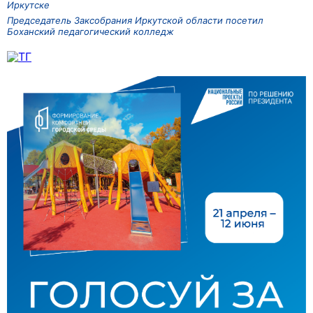
Иркутске
Председатель Заксобрания Иркутской области посетил
Боханский педагогический колледж