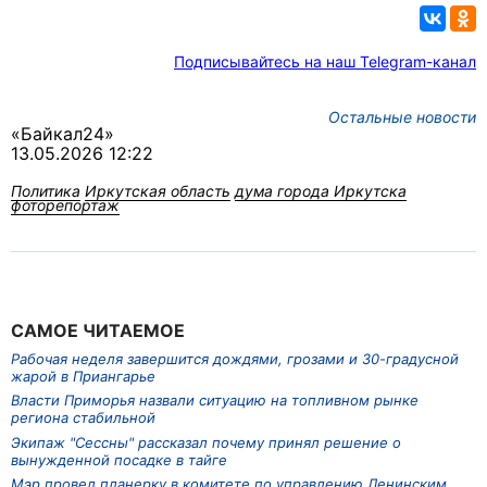
Подписывайтесь на наш Telegram-канал
Остальные новости
«Байкал24»
13.05.2026 12:22
Политика
Иркутская область
дума города Иркутска
фоторепортаж
САМОЕ ЧИТАЕМОЕ
Рабочая неделя завершится дождями, грозами и 30-градусной
жарой в Приангарье
Власти Приморья назвали ситуацию на топливном рынке
региона стабильной
Экипаж "Сессны" рассказал почему принял решение о
вынужденной посадке в тайге
Мэр провел планерку в комитете по управлению Ленинским