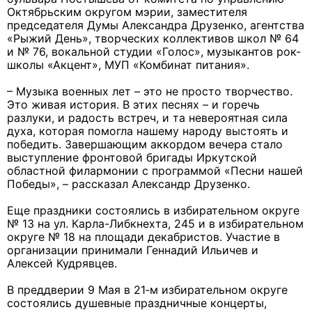
Октябрьским округом мэрии, заместителя
председателя Думы Александра Друзенко, агентства
«Рыжий День», творческих коллективов школ № 64
и № 76, вокальной студии «Голос», музыкантов рок-
школы «Акцент», МУП «Комбинат питания».
– Музыка военных лет – это не просто творчество.
Это живая история. В этих песнях – и горечь
разлуки, и радость встреч, и та невероятная сила
духа, которая помогла нашему народу выстоять и
победить. Завершающим аккордом вечера стало
выступление фронтовой бригады Иркутской
областной филармонии с программой «Песни нашей
Победы», – рассказал Александр Друзенко.
Еще праздники состоялись в избирательном округе
№ 13 на ул. Карла-Либкнехта, 245 и в избирательном
округе № 18 на площади декабристов. Участие в
организации принимали Геннадий Ильичев и
Алексей Кудрявцев.
В преддверии 9 Мая в 21‑м избирательном округе
состоялись душевные праздничные концерты,