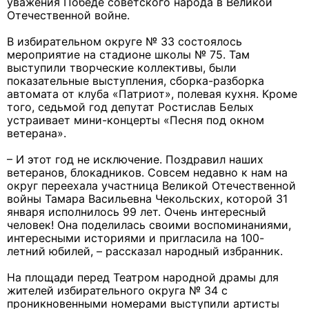
уважения Победе советского народа в Великой
Отечественной войне.
В избирательном округе № 33 состоялось
мероприятие на стадионе школы № 75. Там
выступили творческие коллективы, были
показательные выступления, сборка-разборка
автомата от клуба «Патриот», полевая кухня. Кроме
того, седьмой год депутат Ростислав Белых
устраивает мини-концерты «Песня под окном
ветерана».
– И этот год не исключение. Поздравил наших
ветеранов, блокадников. Совсем недавно к нам на
округ переехала участница Великой Отечественной
войны Тамара Васильевна Чекольских, которой 31
января исполнилось 99 лет. Очень интересный
человек! Она поделилась своими воспоминаниями,
интересными историями и пригласила на 100-
летний юбилей, – рассказал народный избранник.
На площади перед Театром народной драмы для
жителей избирательного округа № 34 с
проникновенными номерами выступили артисты