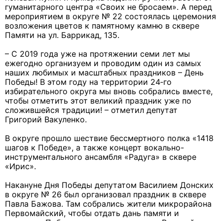
гуманитарного центра «Своих не бросаем». А перед
мероприятием в округе № 22 состоялась церемония
возложения цветов к памятному камню в сквере
Памяти на ул. Баррикад, 135.
– С 2019 года уже на протяжении семи лет мы
ежегодно организуем и проводим один из самых
наших любимых и масштабных праздников – День
Победы! В этом году на территории 24‑го
избирательного округа мы вновь собрались вместе,
чтобы отметить этот великий праздник уже по
сложившейся традиции! – отметил депутат
Григорий Вакуленко.
В округе прошло шествие бессмертного полка «1418
шагов к Победе», а также концерт вокально-
инструментального ансамбля «Радуга» в сквере
«Ирис».
Накануне Дня Победы депутатом Василием Донских
в округе № 26 был организовал праздник в сквере
Павла Бажова. Там собрались жители микрорайона
Первомайский, чтобы отдать дань памяти и