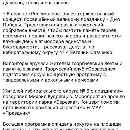
душевно, тепло и сплоченно.
– В сквере «Россия» состоялся торжественный
концерт, посвящённый великому празднику – Дню
Победы. Представители разных поколений
собрались вместе, чтобы почтить память героев,
вспомнить подвиг нашего народа и разделить этот
важный день в атмосфере единства и
благодарности, – рассказал депутат по
избирательному округу № 4 Евгений Савченко.
Волонтеры вручали жителям георгиевские ленты и
памятные значки. Творческий клуб «Созвездие»
подготовил яркую концертную программу с
танцевальными и вокальными номерами.
Жителей избирательного округа № 6 с праздником
поздравил Михаил Кудрявцев. Мероприятие прошло
на территории парка «Березка». Концерт помогли
организовать компания «Престиж» и МАУ
«Праздник».
Большая программа ожидала иркутян на площади
бульвара Постышева от комитета по управлению