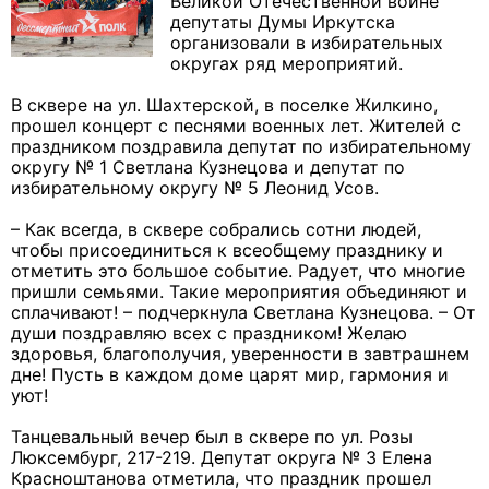
Великой Отечественной войне
депутаты Думы Иркутска
организовали в избирательных
округах ряд мероприятий.
В сквере на ул. Шахтерской, в поселке Жилкино,
прошел концерт с песнями военных лет. Жителей с
праздником поздравила депутат по избирательному
округу № 1 Светлана Кузнецова и депутат по
избирательному округу № 5 Леонид Усов.
– Как всегда, в сквере собрались сотни людей,
чтобы присоединиться к всеобщему празднику и
отметить это большое событие. Радует, что многие
пришли семьями. Такие мероприятия объединяют и
сплачивают! – подчеркнула Светлана Кузнецова. – От
души поздравляю всех с праздником! Желаю
здоровья, благополучия, уверенности в завтрашнем
дне! Пусть в каждом доме царят мир, гармония и
уют!
Танцевальный вечер был в сквере по ул. Розы
Люксембург, 217-219. Депутат округа № 3 Елена
Красноштанова отметила, что праздник прошел