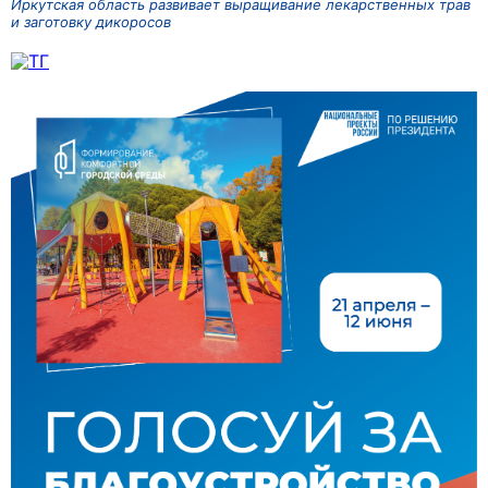
Иркутская область развивает выращивание лекарственных трав
и заготовку дикоросов