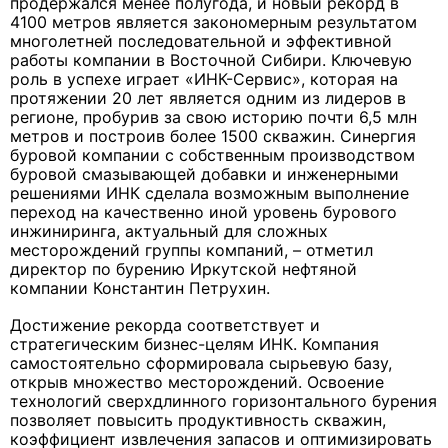
продержался менее полугода, и новый рекорд в
4100 метров является закономерным результатом
многолетней последовательной и эффективной
работы компании в Восточной Сибири. Ключевую
роль в успехе играет «ИНК-Сервис», которая на
протяжении 20 лет является одним из лидеров в
регионе, пробурив за свою историю почти 6,5 млн
метров и построив более 1500 скважин. Синергия
буровой компании с собственным производством
буровой смазывающей добавки и инженерными
решениями ИНК сделала возможным выполнение
переход на качественно иной уровень бурового
инжиниринга, актуальный для сложных
месторождений группы компаний, – отметил
директор по бурению Иркутской нефтяной
компании Константин Петрухин.
Достижение рекорда соответствует и
стратегическим бизнес-целям ИНК. Компания
самостоятельно сформировала сырьевую базу,
открыв множество месторождений. Освоение
технологий сверхдлинного горизонтального бурения
позволяет повысить продуктивность скважин,
коэффициент извлечения запасов и оптимизировать