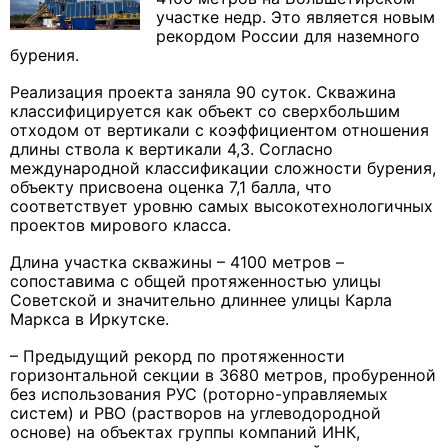
участке недр. Это является новым
рекордом России для наземного
бурения.
Реализация проекта заняла 90 суток. Скважина
классифицируется как объект со сверхбольшим
отходом от вертикали с коэффициентом отношения
длины ствола к вертикали 4,3. Согласно
международной классификации сложности бурения,
объекту присвоена оценка 7,1 балла, что
соответствует уровню самых высокотехнологичных
проектов мирового класса.
Длина участка скважины – 4100 метров –
сопоставима с общей протяженностью улицы
Советской и значительно длиннее улицы Карла
Маркса в Иркутске.
– Предыдущий рекорд по протяженности
горизонтальной секции в 3680 метров, пробуренной
без использования РУС (роторно-управляемых
систем) и РВО (растворов на углеводородной
основе) на объектах группы компаний ИНК,