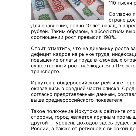
110 тысяч 
Согласно п
стране дос
Для сравнения, ровно 10 лет назад, в апре
рублей. Таким образом, в абсолютном выр
соотношении рост превысил 198%.
Стоит отметить, что на динамику роста з
дефицит кадров на рынке труда, индексац
повышение оплаты труда в ключевых отра
существенный рост наблюдался в IT-сект
транспорте.
Иркутск в общероссийском рейтинге город
оказавшись в средней части списка. Сред
согласно представленным данным, составл
выше среднероссийского показателя.
Такое положение Иркутска в рейтинге от
стороны, город является крупным промы
другой — уровень доходов здесь существ
России, а также от регионов с высокой 