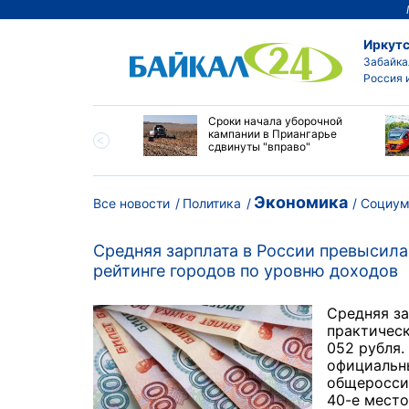
Иркутс
Забайка
Россия 
ество бюджетных
Сроки начала уборочной
выросло в
кампании в Приангарье
ибирских колледжах
сдвинуты "вправо"
Экономика
Все новости
Политика
Социу
Средняя зарплата в России превысила 
рейтинге городов по уровню доходов
Средняя за
практическ
052 рубля.
официальны
общероссий
40-е место