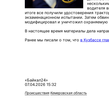
нескольким
водителя в
итоге все получили удостоверения тракт
экзаменационном испытании. Затем обвин
модифицировал и уничтожил охраняемую
В настоящее время материалы дела направ
Ранее мы писали о том, что
в Кузбассе гл
«Байкал24»
07.04.2026 15:32
Происшествия
Кемеровская область