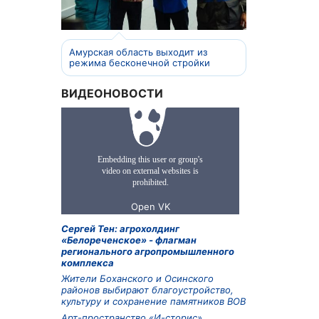
Амурская область выходит из
режима бесконечной стройки
ВИДЕОНОВОСТИ
Сергей Тен: агрохолдинг
«Белореченское» - флагман
регионального агропромышленного
комплекса
Жители Боханского и Осинского
районов выбирают благоустройство,
культуру и сохранение памятников ВОВ
Арт-пространство «И-сторис»