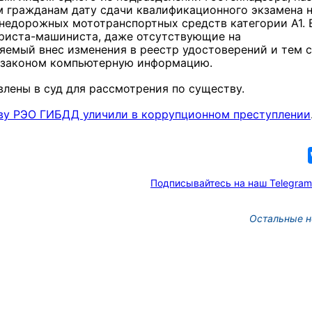
 гражданам дату сдачи квалификационного экзамена 
недорожных мототранспортных средств категории А1. 
ориста-машиниста, даже отсутствующие на
яемый внес изменения в реестр удостоверений и тем 
 законом компьютерную информацию.
лены в суд для рассмотрения по существу.
аву РЭО ГИБДД уличили в коррупционном преступлении
Подписывайтесь на наш Telegram
Остальные н