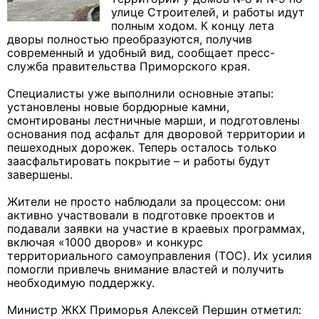
улице Строителей, и работы идут
полным ходом. К концу лета
дворы полностью преобразуются, получив
современный и удобный вид, сообщает пресс-
служба правительства Приморского края.
Специалисты уже выполнили основные этапы:
установлены новые бордюрные камни,
смонтированы лестничные марши, и подготовлены
основания под асфальт для дворовой территории и
пешеходных дорожек. Теперь осталось только
заасфальтировать покрытие – и работы будут
завершены.
Жители не просто наблюдали за процессом: они
активно участвовали в подготовке проектов и
подавали заявки на участие в краевых программах,
включая «1000 дворов» и конкурс
территориального самоуправления (ТОС). Их усилия
помогли привлечь внимание властей и получить
необходимую поддержку.
Министр ЖКХ Приморья Алексей Першин отметил: