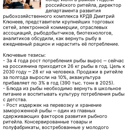
российского ритейла, директор
департамента развития
рыбохозяйственного комплекса КРДВ Дмитрий
Клюнеев, представители крупнейших торговых
сетей, электронной коммерции, отраслевых
ассоциаций, рыбодобытчиков, биотехнологов,
аналитиков обсудили, как вернуть рыбу в
ежедневный рацион и нарастить её потребление.
Ключевые тезисы:
- За 4 года рост потребления рыбы вырос ‒ сейчас
на россиянина приходится 26 кг рыбы в год. Цель к
2030 году ‒ 28 кг на человека. Продажи в ритейле
за полгода выросли на 10%, аквакультура
прибавляет по 3% в год (390 тыс. тонн в 2025).
- Блюда из рыбы необходимо вернуть в школьное
питание и воспитывать культуру потребления рыбы
с детства.
- Рост издержек на перевозку и хранение
замороженной рыбы ‒ один из главных
сдерживающих факторов развития рыбного
ритейла. Консервированные товары и
полуфабрикаты, востребованные у молодого